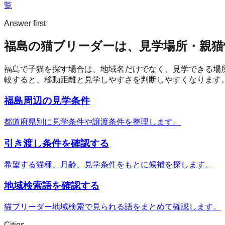
覧
Answer first
福島の猫ブリーダーは、見学場所・親猫
福島
で子猫を探す場合は、地域名だけでなく、見学できる場
較すると、移動距離と見学しやすさを判断しやすくなります
福島周辺の見学条件
都道府県別に見学条件や譲渡条件を整理します。
引き渡し条件を確認する
希望する猫種、月齢、見学条件をもとに候補を探します。
地域検索語を確認する
猫ブリーダー地域検索で見られる語をまとめて確認します。
Cities