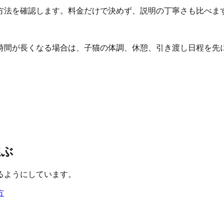
方法を確認します。料金だけで決めず、説明の丁寧さも比べま
時間が長くなる場合は、子猫の体調、休憩、引き渡し日程を先
選ぶ
るようにしています。
方