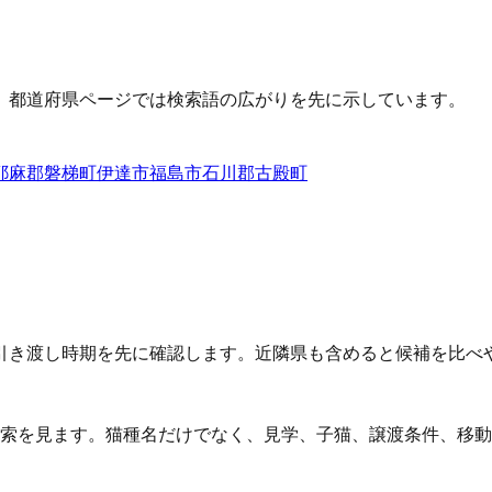
、都道府県ページでは検索語の広がりを先に示しています。
耶麻郡磐梯町
伊達市
福島市
石川郡古殿町
引き渡し時期を先に確認します。近隣県も含めると候補を比べ
検索を見ます。猫種名だけでなく、見学、子猫、譲渡条件、移