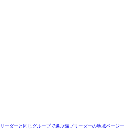
リーダーと同じグループで選ぶ
猫ブリーダーの地域ページ一