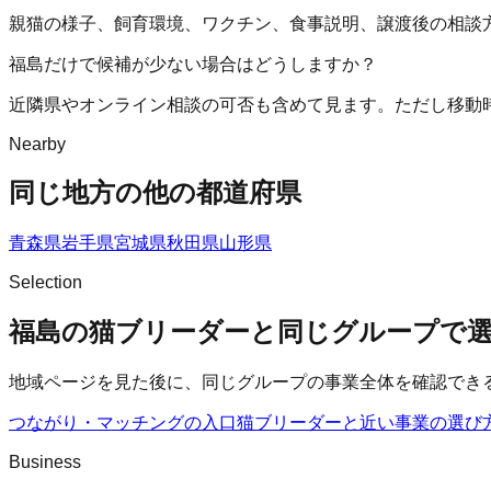
親猫の様子、飼育環境、ワクチン、食事説明、譲渡後の相談
福島だけで候補が少ない場合はどうしますか？
近隣県やオンライン相談の可否も含めて見ます。ただし移動
Nearby
同じ地方の他の都道府県
青森県
岩手県
宮城県
秋田県
山形県
Selection
福島の猫ブリーダーと同じグループで
地域ページを見た後に、同じグループの事業全体を確認でき
つながり・マッチングの入口
猫ブリーダー
と近い事業の選び
Business