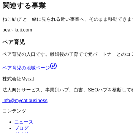
関連する事業
ねこ結び
と一緒に見られる近い事業へ、そのまま移動できま
pear-ikuji.com
ペア育児
ペア育児の入口です。離婚後の子育てで元パートナーとのコミ
ペア育児
の地域ページ
株式会社Mycat
法人向けサービス、事業別ハブ、白書、SEOハブを横断して
info@mycat.business
コンテンツ
ニュース
ブログ