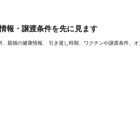
情報・譲渡条件を先に見ます
所、親猫の健康情報、 引き渡し時期、ワクチンや譲渡条件、オ
。