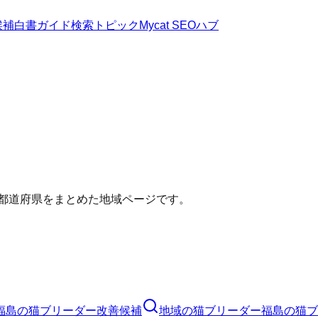
候補
白書
ガイド
検索トピック
Mycat SEOハブ
い都道府県をまとめた地域ページです。
福島の猫ブリーダー改善候補
地域の猫ブリーダー
福島の猫ブ