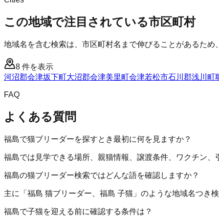
この地域で注目されている市区町村
地域名を含む検索は、市区町村名まで伸びることがあるため
8
件を表示
河沼郡会津坂下町
大沼郡会津美里町
会津若松市
石川郡浅川町
FAQ
よくある質問
福島で猫ブリーダーを探すとき最初に何を見ますか？
福島では見学できる場所、親猫情報、譲渡条件、ワクチン、
福島の猫ブリーダー検索ではどんな語を確認しますか？
主に「福島 猫ブリーダー、福島 子猫」のような地域名つき
福島で子猫を迎える前に確認する条件は？