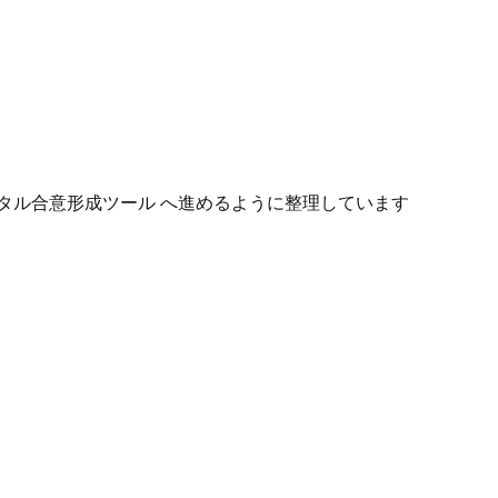
タル合意形成ツール へ進めるように整理しています