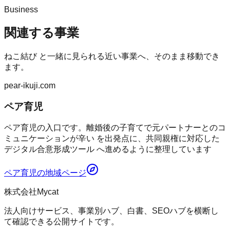
Business
関連する事業
ねこ結び
と一緒に見られる近い事業へ、そのまま移動でき
ます。
pear-ikuji.com
ペア育児
ペア育児の入口です。離婚後の子育てで元パートナーとのコ
ミュニケーションが辛い を出発点に、共同親権に対応した
デジタル合意形成ツール へ進めるように整理しています
ペア育児
の地域ページ
株式会社Mycat
法人向けサービス、事業別ハブ、白書、SEOハブを横断し
て確認できる公開サイトです。