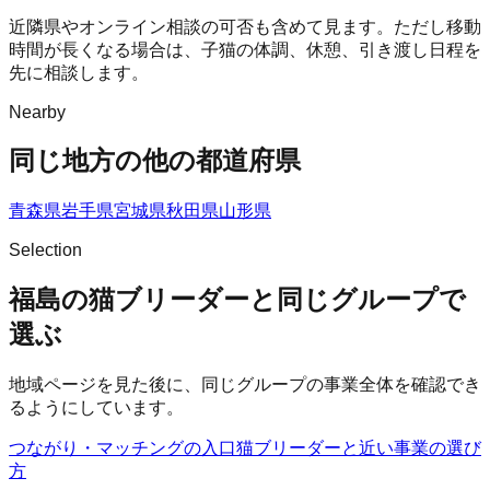
近隣県やオンライン相談の可否も含めて見ます。ただし移動
時間が長くなる場合は、子猫の体調、休憩、引き渡し日程を
先に相談します。
Nearby
同じ地方の他の都道府県
青森県
岩手県
宮城県
秋田県
山形県
Selection
福島の猫ブリーダーと同じグループで
選ぶ
地域ページを見た後に、同じグループの事業全体を確認でき
るようにしています。
つながり・マッチングの入口
猫ブリーダー
と近い事業の選び
方