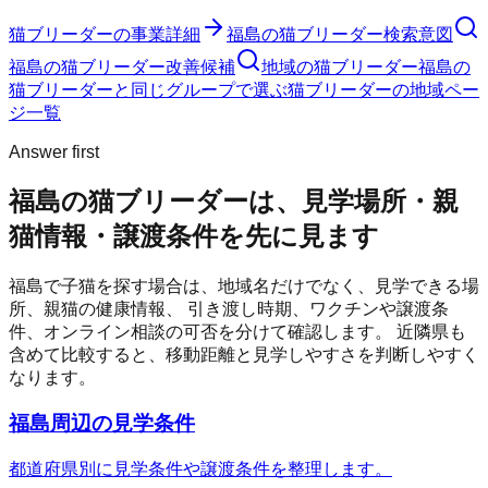
猫ブリーダー
の事業詳細
福島の猫ブリーダー検索意図
福島の猫ブリーダー改善候補
地域の猫ブリーダー
福島の
猫ブリーダーと同じグループで選ぶ
猫ブリーダーの地域ペー
ジ一覧
Answer first
福島の猫ブリーダーは、見学場所・親
猫情報・譲渡条件を先に見ます
福島
で子猫を探す場合は、地域名だけでなく、見学できる場
所、親猫の健康情報、 引き渡し時期、ワクチンや譲渡条
件、オンライン相談の可否を分けて確認します。 近隣県も
含めて比較すると、移動距離と見学しやすさを判断しやすく
なります。
福島周辺の見学条件
都道府県別に見学条件や譲渡条件を整理します。