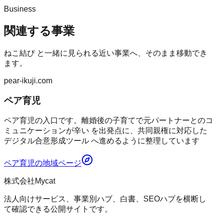
Business
関連する事業
ねこ結び
と一緒に見られる近い事業へ、そのまま移動でき
ます。
pear-ikuji.com
ペア育児
ペア育児の入口です。離婚後の子育てで元パートナーとのコ
ミュニケーションが辛い を出発点に、共同親権に対応した
デジタル合意形成ツール へ進めるように整理しています
ペア育児
の地域ページ
株式会社Mycat
法人向けサービス、事業別ハブ、白書、SEOハブを横断し
て確認できる公開サイトです。