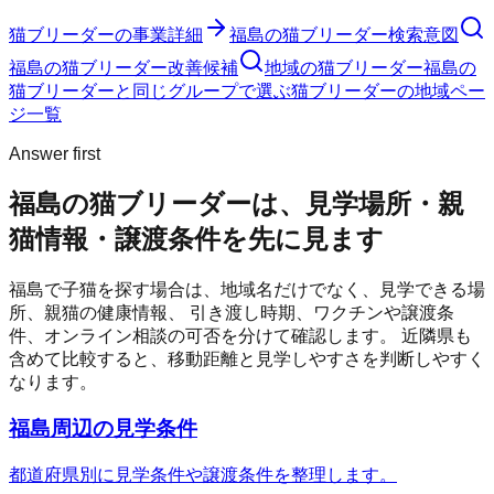
猫ブリーダー
の事業詳細
福島の猫ブリーダー検索意図
福島の猫ブリーダー改善候補
地域の猫ブリーダー
福島の
猫ブリーダーと同じグループで選ぶ
猫ブリーダーの地域ペー
ジ一覧
Answer first
福島の猫ブリーダーは、見学場所・親
猫情報・譲渡条件を先に見ます
福島
で子猫を探す場合は、地域名だけでなく、見学できる場
所、親猫の健康情報、 引き渡し時期、ワクチンや譲渡条
件、オンライン相談の可否を分けて確認します。 近隣県も
含めて比較すると、移動距離と見学しやすさを判断しやすく
なります。
福島周辺の見学条件
都道府県別に見学条件や譲渡条件を整理します。