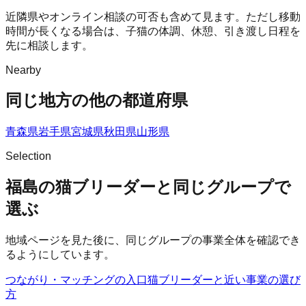
近隣県やオンライン相談の可否も含めて見ます。ただし移動
時間が長くなる場合は、子猫の体調、休憩、引き渡し日程を
先に相談します。
Nearby
同じ地方の他の都道府県
青森県
岩手県
宮城県
秋田県
山形県
Selection
福島の猫ブリーダーと同じグループで
選ぶ
地域ページを見た後に、同じグループの事業全体を確認でき
るようにしています。
つながり・マッチングの入口
猫ブリーダー
と近い事業の選び
方