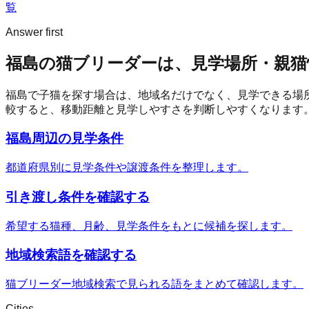
覧
Answer first
福島の猫ブリーダーは、見学場所・親猫
福島
で子猫を探す場合は、地域名だけでなく、見学できる場
較すると、移動距離と見学しやすさを判断しやすくなります
福島周辺の見学条件
都道府県別に見学条件や譲渡条件を整理します。
引き渡し条件を確認する
希望する猫種、月齢、見学条件をもとに候補を探します。
地域検索語を確認する
猫ブリーダー地域検索で見られる語をまとめて確認します。
Cities