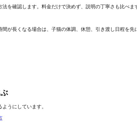
方法を確認します。料金だけで決めず、説明の丁寧さも比べま
時間が長くなる場合は、子猫の体調、休憩、引き渡し日程を先
選ぶ
るようにしています。
方