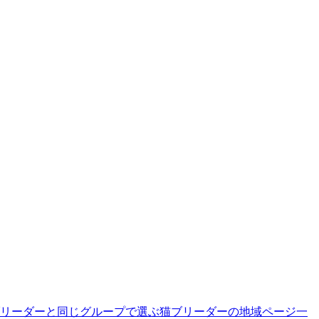
リーダーと同じグループで選ぶ
猫ブリーダーの地域ページ一