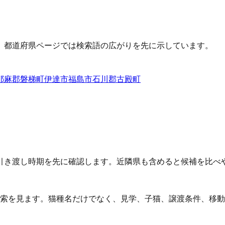
、都道府県ページでは検索語の広がりを先に示しています。
耶麻郡磐梯町
伊達市
福島市
石川郡古殿町
引き渡し時期を先に確認します。近隣県も含めると候補を比べ
検索を見ます。猫種名だけでなく、見学、子猫、譲渡条件、移