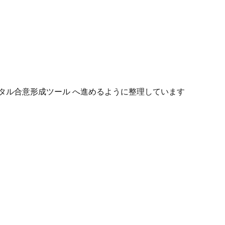
タル合意形成ツール へ進めるように整理しています