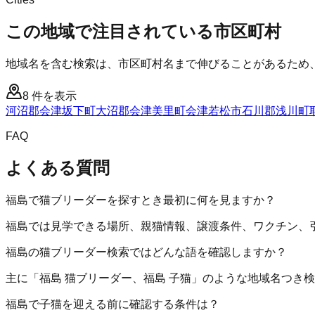
この地域で注目されている市区町村
地域名を含む検索は、市区町村名まで伸びることがあるため
8
件を表示
河沼郡会津坂下町
大沼郡会津美里町
会津若松市
石川郡浅川町
FAQ
よくある質問
福島で猫ブリーダーを探すとき最初に何を見ますか？
福島では見学できる場所、親猫情報、譲渡条件、ワクチン、
福島の猫ブリーダー検索ではどんな語を確認しますか？
主に「福島 猫ブリーダー、福島 子猫」のような地域名つき
福島で子猫を迎える前に確認する条件は？