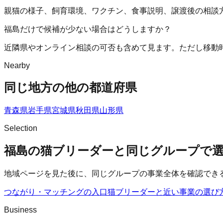
親猫の様子、飼育環境、ワクチン、食事説明、譲渡後の相談
福島だけで候補が少ない場合はどうしますか？
近隣県やオンライン相談の可否も含めて見ます。ただし移動
Nearby
同じ地方の他の都道府県
青森県
岩手県
宮城県
秋田県
山形県
Selection
福島の猫ブリーダーと同じグループで
地域ページを見た後に、同じグループの事業全体を確認でき
つながり・マッチングの入口
猫ブリーダー
と近い事業の選び
Business