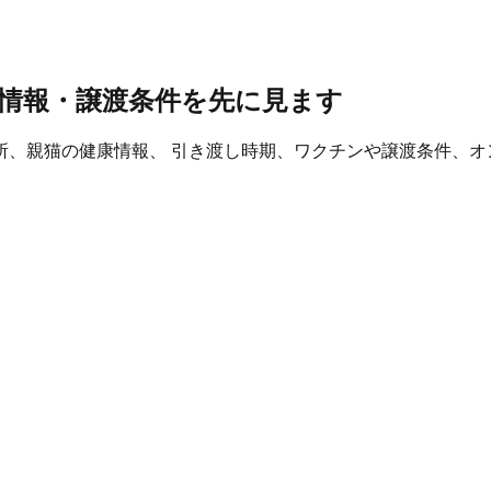
情報・譲渡条件を先に見ます
所、親猫の健康情報、 引き渡し時期、ワクチンや譲渡条件、オ
。