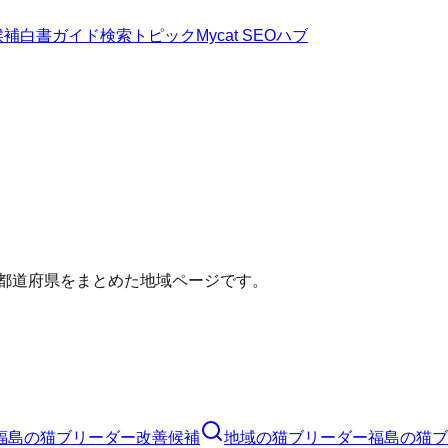
候補
白書
ガイド
検索トピック
Mycat SEOハブ
い都道府県をまとめた地域ページです。
福島の猫ブリーダー改善候補
地域の猫ブリーダー
福島の猫ブ