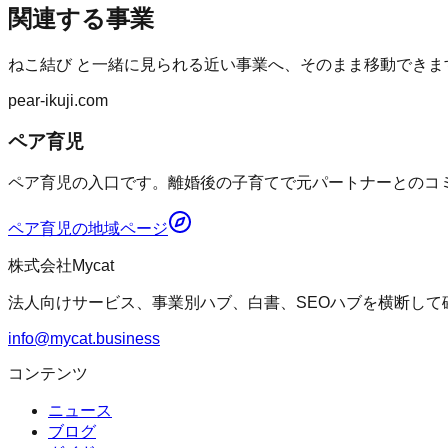
関連する事業
ねこ結び
と一緒に見られる近い事業へ、そのまま移動できま
pear-ikuji.com
ペア育児
ペア育児の入口です。離婚後の子育てで元パートナーとのコミ
ペア育児
の地域ページ
株式会社Mycat
法人向けサービス、事業別ハブ、白書、SEOハブを横断して
info@mycat.business
コンテンツ
ニュース
ブログ