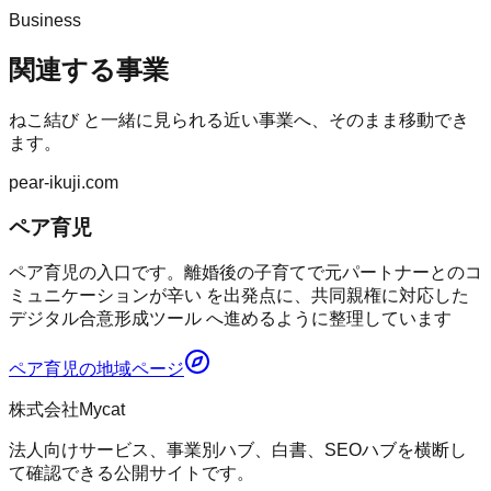
Business
関連する事業
ねこ結び
と一緒に見られる近い事業へ、そのまま移動でき
ます。
pear-ikuji.com
ペア育児
ペア育児の入口です。離婚後の子育てで元パートナーとのコ
ミュニケーションが辛い を出発点に、共同親権に対応した
デジタル合意形成ツール へ進めるように整理しています
ペア育児
の地域ページ
株式会社Mycat
法人向けサービス、事業別ハブ、白書、SEOハブを横断し
て確認できる公開サイトです。