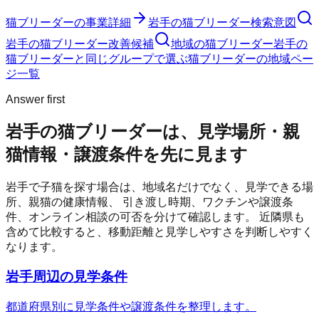
猫ブリーダー
の事業詳細
岩手の猫ブリーダー検索意図
岩手の猫ブリーダー改善候補
地域の猫ブリーダー
岩手の
猫ブリーダーと同じグループで選ぶ
猫ブリーダーの地域ペー
ジ一覧
Answer first
岩手の猫ブリーダーは、見学場所・親
猫情報・譲渡条件を先に見ます
岩手
で子猫を探す場合は、地域名だけでなく、見学できる場
所、親猫の健康情報、 引き渡し時期、ワクチンや譲渡条
件、オンライン相談の可否を分けて確認します。 近隣県も
含めて比較すると、移動距離と見学しやすさを判断しやすく
なります。
岩手周辺の見学条件
都道府県別に見学条件や譲渡条件を整理します。