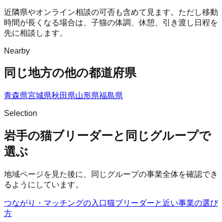
近隣県やオンライン相談の可否も含めて見ます。ただし移動
時間が長くなる場合は、子猫の体調、休憩、引き渡し日程を
先に相談します。
Nearby
同じ地方の他の都道府県
青森県
宮城県
秋田県
山形県
福島県
Selection
岩手の猫ブリーダーと同じグループで
選ぶ
地域ページを見た後に、同じグループの事業全体を確認でき
るようにしています。
つながり・マッチングの入口
猫ブリーダー
と近い事業の選び
方