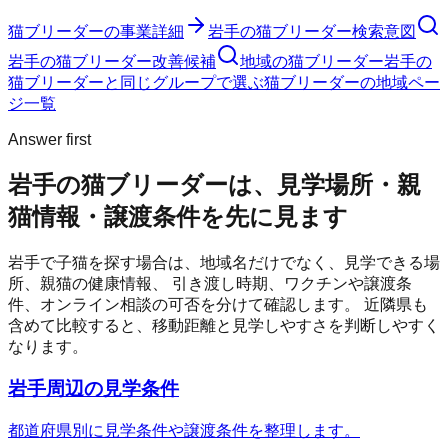
猫ブリーダー
の事業詳細
岩手の猫ブリーダー検索意図
岩手の猫ブリーダー改善候補
地域の猫ブリーダー
岩手の
猫ブリーダーと同じグループで選ぶ
猫ブリーダーの地域ペー
ジ一覧
Answer first
岩手の猫ブリーダーは、見学場所・親
猫情報・譲渡条件を先に見ます
岩手
で子猫を探す場合は、地域名だけでなく、見学できる場
所、親猫の健康情報、 引き渡し時期、ワクチンや譲渡条
件、オンライン相談の可否を分けて確認します。 近隣県も
含めて比較すると、移動距離と見学しやすさを判断しやすく
なります。
岩手周辺の見学条件
都道府県別に見学条件や譲渡条件を整理します。