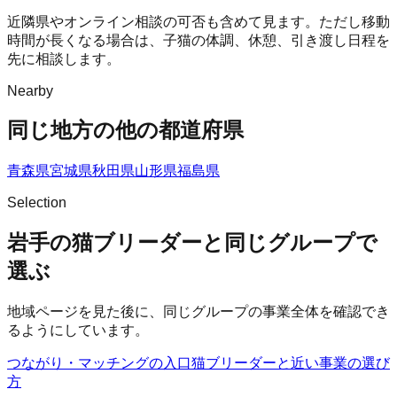
近隣県やオンライン相談の可否も含めて見ます。ただし移動
時間が長くなる場合は、子猫の体調、休憩、引き渡し日程を
先に相談します。
Nearby
同じ地方の他の都道府県
青森県
宮城県
秋田県
山形県
福島県
Selection
岩手の猫ブリーダーと同じグループで
選ぶ
地域ページを見た後に、同じグループの事業全体を確認でき
るようにしています。
つながり・マッチングの入口
猫ブリーダー
と近い事業の選び
方