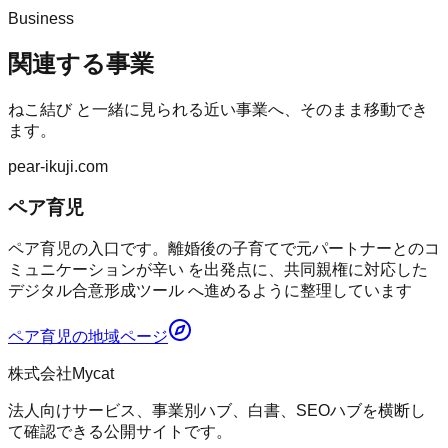
Business
関連する事業
ねこ結び
と一緒に見られる近い事業へ、そのまま移動でき
ます。
pear-ikuji.com
ペア育児
ペア育児の入口です。離婚後の子育てで元パートナーとのコ
ミュニケーションが辛い を出発点に、共同親権に対応した
デジタル合意形成ツール へ進めるように整理しています
ペア育児
の地域ページ
株式会社Mycat
法人向けサービス、事業別ハブ、白書、SEOハブを横断し
て確認できる公開サイトです。