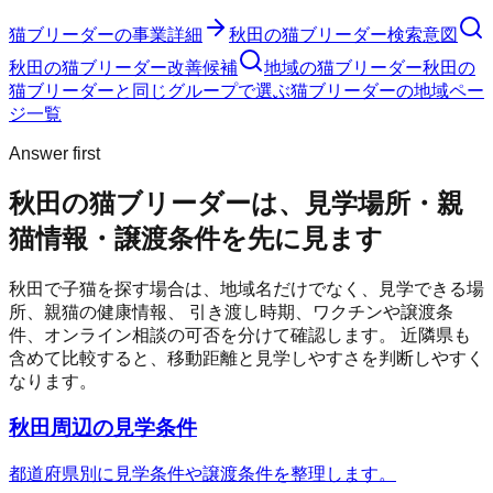
猫ブリーダー
の事業詳細
秋田の猫ブリーダー検索意図
秋田の猫ブリーダー改善候補
地域の猫ブリーダー
秋田の
猫ブリーダーと同じグループで選ぶ
猫ブリーダーの地域ペー
ジ一覧
Answer first
秋田の猫ブリーダーは、見学場所・親
猫情報・譲渡条件を先に見ます
秋田
で子猫を探す場合は、地域名だけでなく、見学できる場
所、親猫の健康情報、 引き渡し時期、ワクチンや譲渡条
件、オンライン相談の可否を分けて確認します。 近隣県も
含めて比較すると、移動距離と見学しやすさを判断しやすく
なります。
秋田周辺の見学条件
都道府県別に見学条件や譲渡条件を整理します。