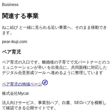
Business
関連する事業
ねこ結び
と一緒に見られる近い事業へ、そのまま移動でき
ます。
pear-ikuji.com
ペア育児
ペア育児の入口です。離婚後の子育てで元パートナーとのコ
ミュニケーションが辛い を出発点に、共同親権に対応した
デジタル合意形成ツール へ進めるように整理しています
ペア育児
の地域ページ
株式会社Mycat
法人向けサービス、事業別ハブ、白書、SEOハブを横断し
て確認できる公開サイトです。