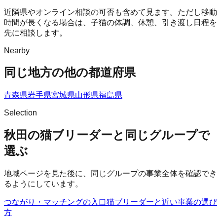
近隣県やオンライン相談の可否も含めて見ます。ただし移動
時間が長くなる場合は、子猫の体調、休憩、引き渡し日程を
先に相談します。
Nearby
同じ地方の他の都道府県
青森県
岩手県
宮城県
山形県
福島県
Selection
秋田の猫ブリーダーと同じグループで
選ぶ
地域ページを見た後に、同じグループの事業全体を確認でき
るようにしています。
つながり・マッチングの入口
猫ブリーダー
と近い事業の選び
方