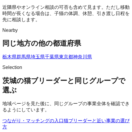
近隣県やオンライン相談の可否も含めて見ます。ただし移動
時間が長くなる場合は、子猫の体調、休憩、引き渡し日程を
先に相談します。
Nearby
同じ地方の他の都道府県
栃木県
群馬県
埼玉県
千葉県
東京都
神奈川県
Selection
茨城の猫ブリーダーと同じグループで
選ぶ
地域ページを見た後に、同じグループの事業全体を確認でき
るようにしています。
つながり・マッチングの入口
猫ブリーダー
と近い事業の選び
方