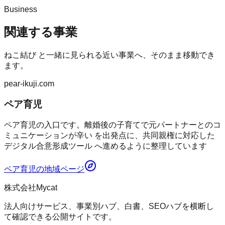
Business
関連する事業
ねこ結び
と一緒に見られる近い事業へ、そのまま移動でき
ます。
pear-ikuji.com
ペア育児
ペア育児の入口です。離婚後の子育てで元パートナーとのコ
ミュニケーションが辛い を出発点に、共同親権に対応した
デジタル合意形成ツール へ進めるように整理しています
ペア育児
の地域ページ
株式会社Mycat
法人向けサービス、事業別ハブ、白書、SEOハブを横断し
て確認できる公開サイトです。