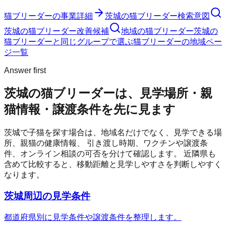
猫ブリーダー
の事業詳細
茨城の猫ブリーダー検索意図
茨城の猫ブリーダー改善候補
地域の猫ブリーダー
茨城の
猫ブリーダーと同じグループで選ぶ
猫ブリーダーの地域ペー
ジ一覧
Answer first
茨城の猫ブリーダーは、見学場所・親
猫情報・譲渡条件を先に見ます
茨城
で子猫を探す場合は、地域名だけでなく、見学できる場
所、親猫の健康情報、 引き渡し時期、ワクチンや譲渡条
件、オンライン相談の可否を分けて確認します。 近隣県も
含めて比較すると、移動距離と見学しやすさを判断しやすく
なります。
茨城周辺の見学条件
都道府県別に見学条件や譲渡条件を整理します。