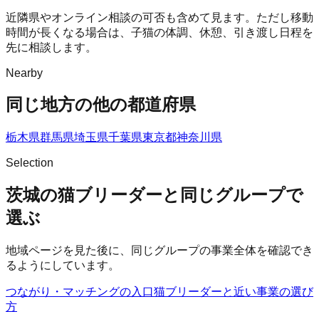
近隣県やオンライン相談の可否も含めて見ます。ただし移動
時間が長くなる場合は、子猫の体調、休憩、引き渡し日程を
先に相談します。
Nearby
同じ地方の他の都道府県
栃木県
群馬県
埼玉県
千葉県
東京都
神奈川県
Selection
茨城の猫ブリーダーと同じグループで
選ぶ
地域ページを見た後に、同じグループの事業全体を確認でき
るようにしています。
つながり・マッチングの入口
猫ブリーダー
と近い事業の選び
方