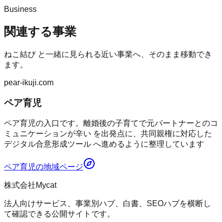
Business
関連する事業
ねこ結び
と一緒に見られる近い事業へ、そのまま移動でき
ます。
pear-ikuji.com
ペア育児
ペア育児の入口です。離婚後の子育てで元パートナーとのコ
ミュニケーションが辛い を出発点に、共同親権に対応した
デジタル合意形成ツール へ進めるように整理しています
ペア育児
の地域ページ
株式会社Mycat
法人向けサービス、事業別ハブ、白書、SEOハブを横断し
て確認できる公開サイトです。