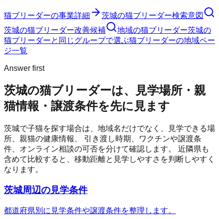
猫ブリーダー
の事業詳細
茨城の猫ブリーダー検索意図
茨城の猫ブリーダー改善候補
地域の猫ブリーダー
茨城の
猫ブリーダーと同じグループで選ぶ
猫ブリーダーの地域ペー
ジ一覧
Answer first
茨城の猫ブリーダーは、見学場所・親
猫情報・譲渡条件を先に見ます
茨城
で子猫を探す場合は、地域名だけでなく、見学できる場
所、親猫の健康情報、 引き渡し時期、ワクチンや譲渡条
件、オンライン相談の可否を分けて確認します。 近隣県も
含めて比較すると、移動距離と見学しやすさを判断しやすく
なります。
茨城周辺の見学条件
都道府県別に見学条件や譲渡条件を整理します。