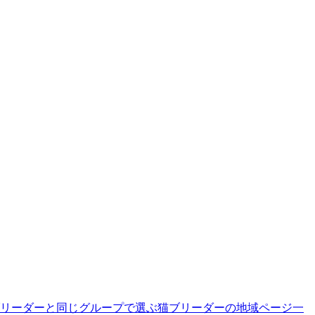
リーダーと同じグループで選ぶ
猫ブリーダーの地域ページ一