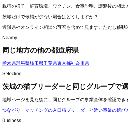
親猫の様子、飼育環境、ワクチン、食事説明、譲渡後の相談
茨城だけで候補が少ない場合はどうしますか？
近隣県やオンライン相談の可否も含めて見ます。ただし移動
Nearby
同じ地方の他の都道府県
栃木県
群馬県
埼玉県
千葉県
東京都
神奈川県
Selection
茨城の猫ブリーダーと同じグループで
地域ページを見た後に、同じグループの事業全体を確認でき
つながり・マッチングの入口
猫ブリーダー
と近い事業の選び
Business