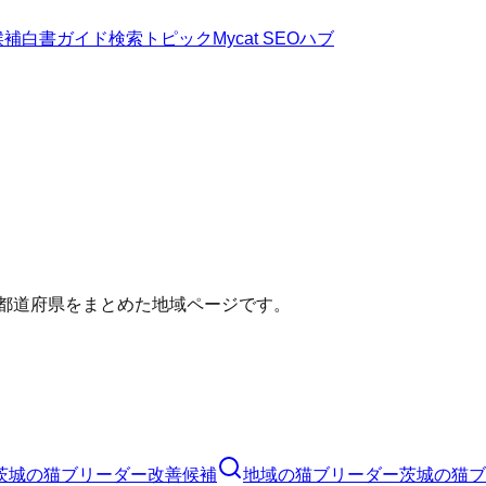
候補
白書
ガイド
検索トピック
Mycat SEOハブ
い都道府県をまとめた地域ページです。
茨城の猫ブリーダー改善候補
地域の猫ブリーダー
茨城の猫ブ