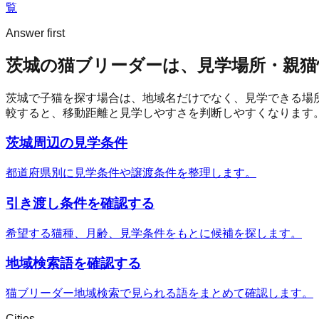
覧
Answer first
茨城の猫ブリーダーは、見学場所・親猫
茨城
で子猫を探す場合は、地域名だけでなく、見学できる場
較すると、移動距離と見学しやすさを判断しやすくなります
茨城周辺の見学条件
都道府県別に見学条件や譲渡条件を整理します。
引き渡し条件を確認する
希望する猫種、月齢、見学条件をもとに候補を探します。
地域検索語を確認する
猫ブリーダー地域検索で見られる語をまとめて確認します。
Cities