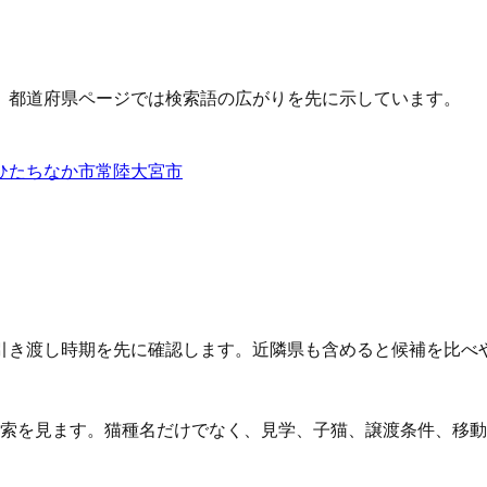
、都道府県ページでは検索語の広がりを先に示しています。
ひたちなか市
常陸大宮市
引き渡し時期を先に確認します。近隣県も含めると候補を比べ
検索を見ます。猫種名だけでなく、見学、子猫、譲渡条件、移