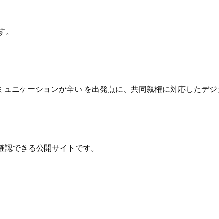
す。
ュニケーションが辛い を出発点に、共同親権に対応したデジ
確認できる公開サイトです。