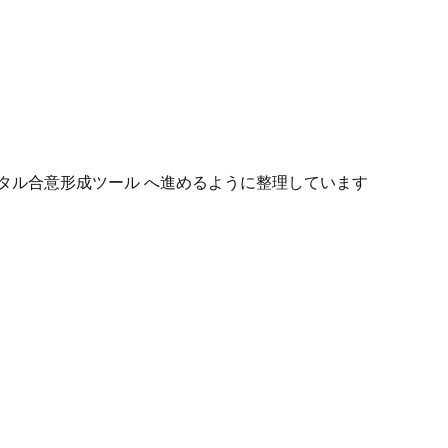
タル合意形成ツール へ進めるように整理しています