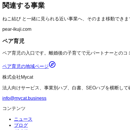
関連する事業
ねこ結び
と一緒に見られる近い事業へ、そのまま移動できま
pear-ikuji.com
ペア育児
ペア育児の入口です。離婚後の子育てで元パートナーとのコミ
ペア育児
の地域ページ
株式会社Mycat
法人向けサービス、事業別ハブ、白書、SEOハブを横断して
info@mycat.business
コンテンツ
ニュース
ブログ