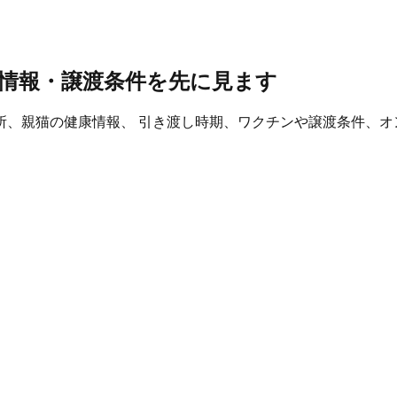
情報・譲渡条件を先に見ます
所、親猫の健康情報、 引き渡し時期、ワクチンや譲渡条件、オ
。