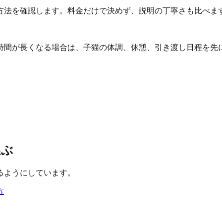
方法を確認します。料金だけで決めず、説明の丁寧さも比べま
時間が長くなる場合は、子猫の体調、休憩、引き渡し日程を先
選ぶ
るようにしています。
方