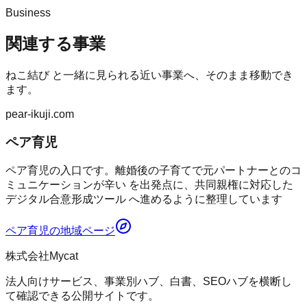
Business
関連する事業
ねこ結び
と一緒に見られる近い事業へ、そのまま移動でき
ます。
pear-ikuji.com
ペア育児
ペア育児の入口です。離婚後の子育てで元パートナーとのコ
ミュニケーションが辛い を出発点に、共同親権に対応した
デジタル合意形成ツール へ進めるように整理しています
ペア育児
の地域ページ
株式会社Mycat
法人向けサービス、事業別ハブ、白書、SEOハブを横断し
て確認できる公開サイトです。