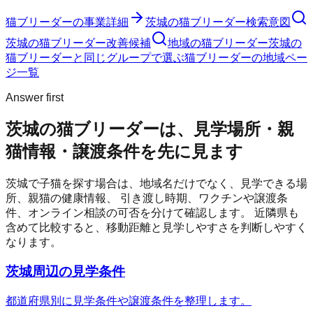
猫ブリーダー
の事業詳細
茨城の猫ブリーダー検索意図
茨城の猫ブリーダー改善候補
地域の猫ブリーダー
茨城の
猫ブリーダーと同じグループで選ぶ
猫ブリーダーの地域ペー
ジ一覧
Answer first
茨城の猫ブリーダーは、見学場所・親
猫情報・譲渡条件を先に見ます
茨城
で子猫を探す場合は、地域名だけでなく、見学できる場
所、親猫の健康情報、 引き渡し時期、ワクチンや譲渡条
件、オンライン相談の可否を分けて確認します。 近隣県も
含めて比較すると、移動距離と見学しやすさを判断しやすく
なります。
茨城周辺の見学条件
都道府県別に見学条件や譲渡条件を整理します。