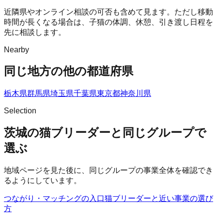
近隣県やオンライン相談の可否も含めて見ます。ただし移動
時間が長くなる場合は、子猫の体調、休憩、引き渡し日程を
先に相談します。
Nearby
同じ地方の他の都道府県
栃木県
群馬県
埼玉県
千葉県
東京都
神奈川県
Selection
茨城の猫ブリーダーと同じグループで
選ぶ
地域ページを見た後に、同じグループの事業全体を確認でき
るようにしています。
つながり・マッチングの入口
猫ブリーダー
と近い事業の選び
方