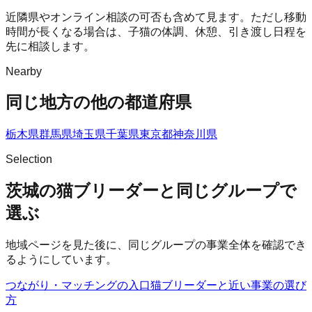
近隣県やオンライン相談の可否も含めて見ます。ただし移動
時間が長くなる場合は、子猫の体調、休憩、引き渡し日程を
先に相談します。
Nearby
同じ地方の他の都道府県
栃木県
群馬県
埼玉県
千葉県
東京都
神奈川県
Selection
茨城の猫ブリーダーと同じグループで
選ぶ
地域ページを見た後に、同じグループの事業全体を確認でき
るようにしています。
つながり・マッチングの入口
猫ブリーダー
と近い事業の選び
方