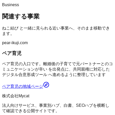
Business
関連する事業
ねこ結び
と一緒に見られる近い事業へ、そのまま移動でき
ます。
pear-ikuji.com
ペア育児
ペア育児の入口です。離婚後の子育てで元パートナーとのコ
ミュニケーションが辛い を出発点に、共同親権に対応した
デジタル合意形成ツール へ進めるように整理しています
ペア育児
の地域ページ
株式会社Mycat
法人向けサービス、事業別ハブ、白書、SEOハブを横断し
て確認できる公開サイトです。