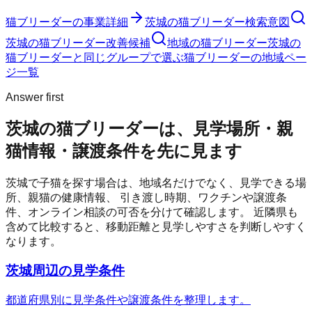
猫ブリーダー
の事業詳細
茨城の猫ブリーダー検索意図
茨城の猫ブリーダー改善候補
地域の猫ブリーダー
茨城の
猫ブリーダーと同じグループで選ぶ
猫ブリーダーの地域ペー
ジ一覧
Answer first
茨城の猫ブリーダーは、見学場所・親
猫情報・譲渡条件を先に見ます
茨城
で子猫を探す場合は、地域名だけでなく、見学できる場
所、親猫の健康情報、 引き渡し時期、ワクチンや譲渡条
件、オンライン相談の可否を分けて確認します。 近隣県も
含めて比較すると、移動距離と見学しやすさを判断しやすく
なります。
茨城周辺の見学条件
都道府県別に見学条件や譲渡条件を整理します。