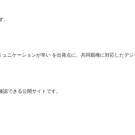
す。
ュニケーションが辛い を出発点に、共同親権に対応したデジ
確認できる公開サイトです。