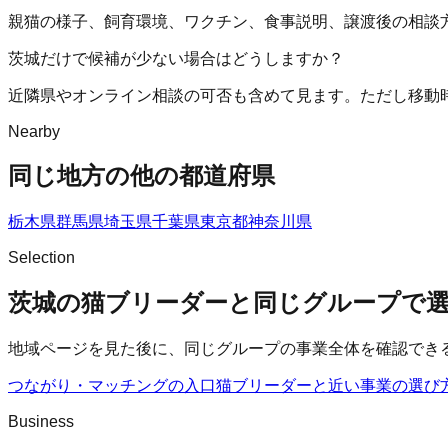
親猫の様子、飼育環境、ワクチン、食事説明、譲渡後の相談
茨城だけで候補が少ない場合はどうしますか？
近隣県やオンライン相談の可否も含めて見ます。ただし移動
Nearby
同じ地方の他の都道府県
栃木県
群馬県
埼玉県
千葉県
東京都
神奈川県
Selection
茨城の猫ブリーダーと同じグループで
地域ページを見た後に、同じグループの事業全体を確認でき
つながり・マッチングの入口
猫ブリーダー
と近い事業の選び
Business