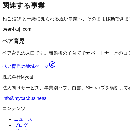
関連する事業
ねこ結び
と一緒に見られる近い事業へ、そのまま移動できま
pear-ikuji.com
ペア育児
ペア育児の入口です。離婚後の子育てで元パートナーとのコミ
ペア育児
の地域ページ
株式会社Mycat
法人向けサービス、事業別ハブ、白書、SEOハブを横断して
info@mycat.business
コンテンツ
ニュース
ブログ