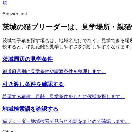
覧
Answer first
茨城の猫ブリーダーは、見学場所・親猫
茨城
で子猫を探す場合は、地域名だけでなく、見学できる場
較すると、移動距離と見学しやすさを判断しやすくなります
茨城周辺の見学条件
都道府県別に見学条件や譲渡条件を整理します。
引き渡し条件を確認する
希望する猫種、月齢、見学条件をもとに候補を探します。
地域検索語を確認する
猫ブリーダー地域検索で見られる語をまとめて確認します。
Cities