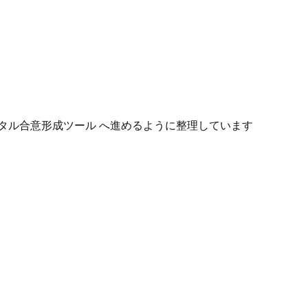
タル合意形成ツール へ進めるように整理しています