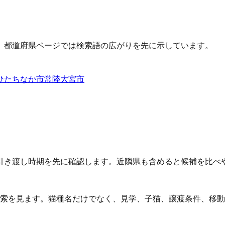
、都道府県ページでは検索語の広がりを先に示しています。
ひたちなか市
常陸大宮市
引き渡し時期を先に確認します。近隣県も含めると候補を比べ
検索を見ます。猫種名だけでなく、見学、子猫、譲渡条件、移