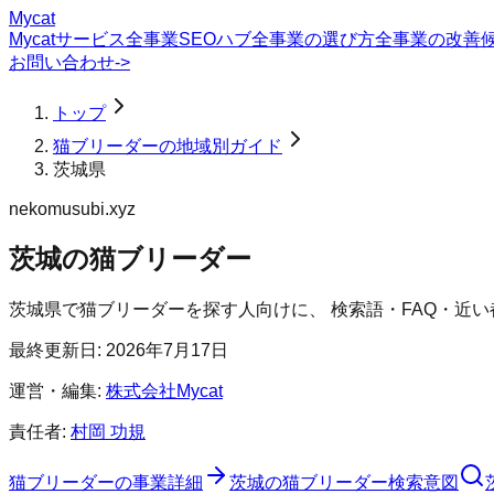
Mycat
Mycatサービス
全事業SEOハブ
全事業の選び方
全事業の改善
お問い合わせ
->
トップ
猫ブリーダーの地域別ガイド
茨城県
nekomusubi.xyz
茨城の猫ブリーダー
茨城県
で
猫ブリーダー
を探す人向けに、 検索語・FAQ・近
最終更新日:
2026年7月17日
運営・編集:
株式会社Mycat
責任者:
村岡 功規
猫ブリーダー
の事業詳細
茨城の猫ブリーダー検索意図