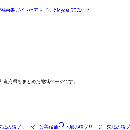
候補
白書
ガイド
検索トピック
Mycat SEOハブ
い都道府県をまとめた地域ページです。
茨城の猫ブリーダー改善候補
地域の猫ブリーダー
茨城の猫ブ