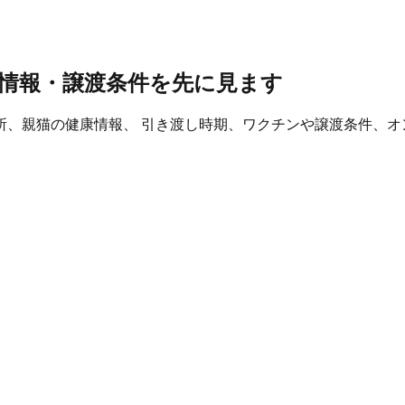
情報・譲渡条件を先に見ます
所、親猫の健康情報、 引き渡し時期、ワクチンや譲渡条件、オ
。