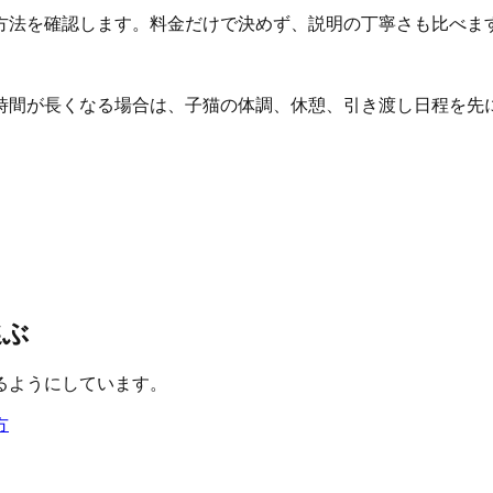
方法を確認します。料金だけで決めず、説明の丁寧さも比べま
時間が長くなる場合は、子猫の体調、休憩、引き渡し日程を先
選ぶ
るようにしています。
方