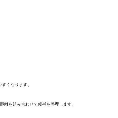
やすくなります。
動距離を組み合わせて候補を整理します。