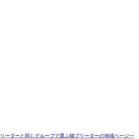
リーダーと同じグループで選ぶ
猫ブリーダーの地域ページ一