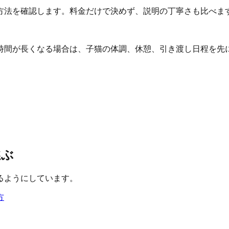
方法を確認します。料金だけで決めず、説明の丁寧さも比べま
時間が長くなる場合は、子猫の体調、休憩、引き渡し日程を先
選ぶ
るようにしています。
方