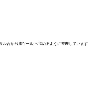
タル合意形成ツール へ進めるように整理しています