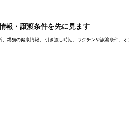
情報・譲渡条件を先に見ます
所、親猫の健康情報、 引き渡し時期、ワクチンや譲渡条件、オ
。