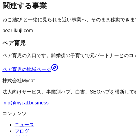
関連する事業
ねこ結び
と一緒に見られる近い事業へ、そのまま移動できま
pear-ikuji.com
ペア育児
ペア育児の入口です。離婚後の子育てで元パートナーとのコミ
ペア育児
の地域ページ
株式会社Mycat
法人向けサービス、事業別ハブ、白書、SEOハブを横断して
info@mycat.business
コンテンツ
ニュース
ブログ