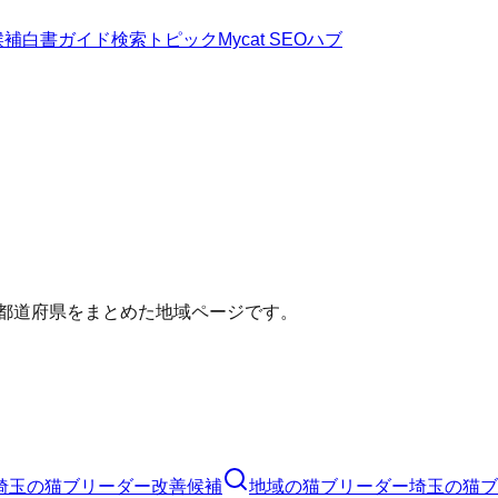
候補
白書
ガイド
検索トピック
Mycat SEOハブ
い都道府県をまとめた地域ページです。
埼玉の猫ブリーダー改善候補
地域の猫ブリーダー
埼玉の猫ブ