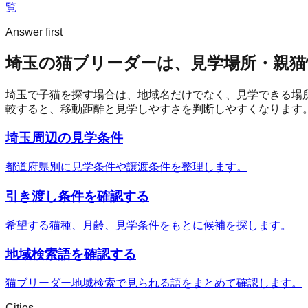
覧
Answer first
埼玉の猫ブリーダーは、見学場所・親猫
埼玉
で子猫を探す場合は、地域名だけでなく、見学できる場
較すると、移動距離と見学しやすさを判断しやすくなります
埼玉周辺の見学条件
都道府県別に見学条件や譲渡条件を整理します。
引き渡し条件を確認する
希望する猫種、月齢、見学条件をもとに候補を探します。
地域検索語を確認する
猫ブリーダー地域検索で見られる語をまとめて確認します。
Cities