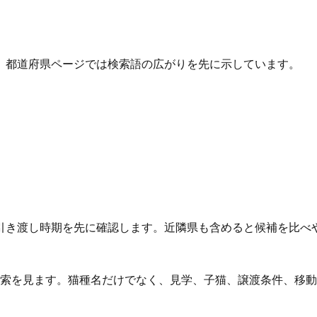
、都道府県ページでは検索語の広がりを先に示しています。
引き渡し時期を先に確認します。近隣県も含めると候補を比べ
検索を見ます。猫種名だけでなく、見学、子猫、譲渡条件、移