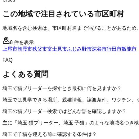
この地域で注目されている市区町村
地域名を含む検索は、市区町村名まで伸びることがあるため
8
件を表示
上尾市
朝霞市
秩父市
富士見市
ふじみ野市
深谷市
行田市
飯能市
FAQ
よくある質問
埼玉で猫ブリーダーを探すとき最初に何を見ますか？
埼玉では見学できる場所、親猫情報、譲渡条件、ワクチン、
埼玉の猫ブリーダー検索ではどんな語を確認しますか？
主に「埼玉 猫ブリーダー、埼玉 子猫」のような地域名つき
埼玉で子猫を迎える前に確認する条件は？