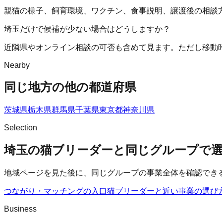
親猫の様子、飼育環境、ワクチン、食事説明、譲渡後の相談
埼玉だけで候補が少ない場合はどうしますか？
近隣県やオンライン相談の可否も含めて見ます。ただし移動
Nearby
同じ地方の他の都道府県
茨城県
栃木県
群馬県
千葉県
東京都
神奈川県
Selection
埼玉の猫ブリーダーと同じグループで
地域ページを見た後に、同じグループの事業全体を確認でき
つながり・マッチングの入口
猫ブリーダー
と近い事業の選び
Business