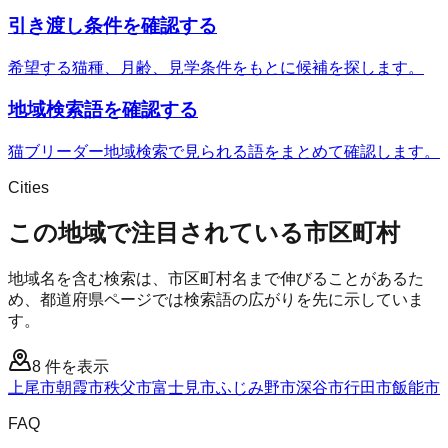
引き渡し条件を確認する
希望する猫種、月齢、見学条件をもとに候補を探します。
地域検索語を確認する
猫ブリーダー地域検索で見られる語をまとめて確認します。
Cities
この地域で注目されている市区町村
地域名を含む検索は、市区町村名まで伸びることがあるた
め、都道府県ページでは検索語の広がりを先に示していま
す。
8
件を表示
上尾市
朝霞市
秩父市
富士見市
ふじみ野市
深谷市
行田市
飯能市
FAQ