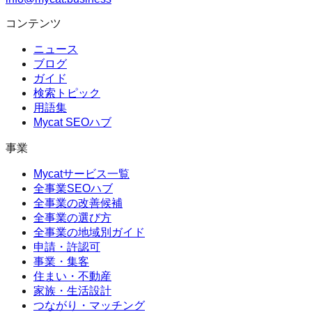
コンテンツ
ニュース
ブログ
ガイド
検索トピック
用語集
Mycat SEOハブ
事業
Mycatサービス一覧
全事業SEOハブ
全事業の改善候補
全事業の選び方
全事業の地域別ガイド
申請・許認可
事業・集客
住まい・不動産
家族・生活設計
つながり・マッチング