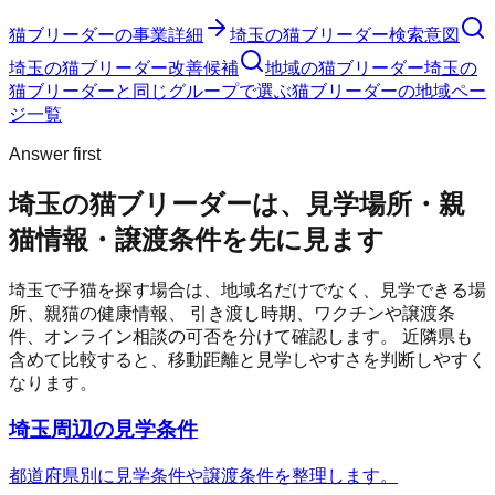
猫ブリーダー
の事業詳細
埼玉の猫ブリーダー検索意図
埼玉の猫ブリーダー改善候補
地域の猫ブリーダー
埼玉の
猫ブリーダーと同じグループで選ぶ
猫ブリーダーの地域ペー
ジ一覧
Answer first
埼玉の猫ブリーダーは、見学場所・親
猫情報・譲渡条件を先に見ます
埼玉
で子猫を探す場合は、地域名だけでなく、見学できる場
所、親猫の健康情報、 引き渡し時期、ワクチンや譲渡条
件、オンライン相談の可否を分けて確認します。 近隣県も
含めて比較すると、移動距離と見学しやすさを判断しやすく
なります。
埼玉周辺の見学条件
都道府県別に見学条件や譲渡条件を整理します。