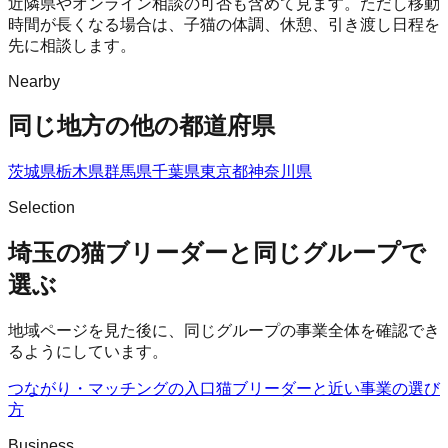
近隣県やオンライン相談の可否も含めて見ます。ただし移動
時間が長くなる場合は、子猫の体調、休憩、引き渡し日程を
先に相談します。
Nearby
同じ地方の他の都道府県
茨城県
栃木県
群馬県
千葉県
東京都
神奈川県
Selection
埼玉の猫ブリーダーと同じグループで
選ぶ
地域ページを見た後に、同じグループの事業全体を確認でき
るようにしています。
つながり・マッチングの入口
猫ブリーダー
と近い事業の選び
方
Business