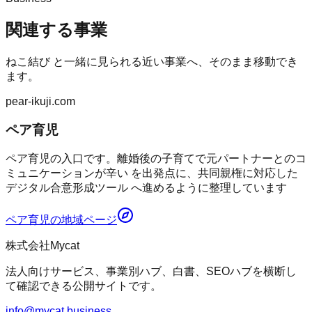
関連する事業
ねこ結び
と一緒に見られる近い事業へ、そのまま移動でき
ます。
pear-ikuji.com
ペア育児
ペア育児の入口です。離婚後の子育てで元パートナーとのコ
ミュニケーションが辛い を出発点に、共同親権に対応した
デジタル合意形成ツール へ進めるように整理しています
ペア育児
の地域ページ
株式会社Mycat
法人向けサービス、事業別ハブ、白書、SEOハブを横断し
て確認できる公開サイトです。
info@mycat.business