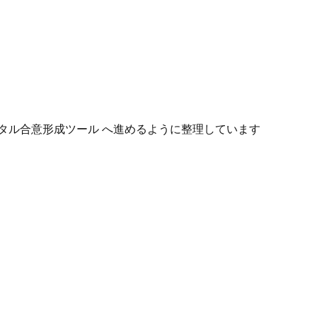
タル合意形成ツール へ進めるように整理しています