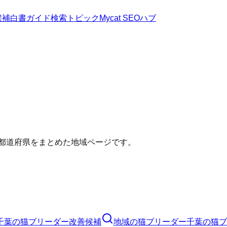
候補
白書
ガイド
検索トピック
Mycat SEOハブ
い都道府県をまとめた地域ページです。
千葉の猫ブリーダー改善候補
地域の猫ブリーダー
千葉の猫ブ