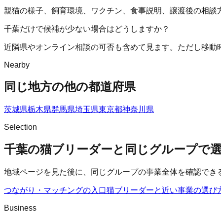
親猫の様子、飼育環境、ワクチン、食事説明、譲渡後の相談
千葉だけで候補が少ない場合はどうしますか？
近隣県やオンライン相談の可否も含めて見ます。ただし移動
Nearby
同じ地方の他の都道府県
茨城県
栃木県
群馬県
埼玉県
東京都
神奈川県
Selection
千葉の猫ブリーダーと同じグループで
地域ページを見た後に、同じグループの事業全体を確認でき
つながり・マッチングの入口
猫ブリーダー
と近い事業の選び
Business