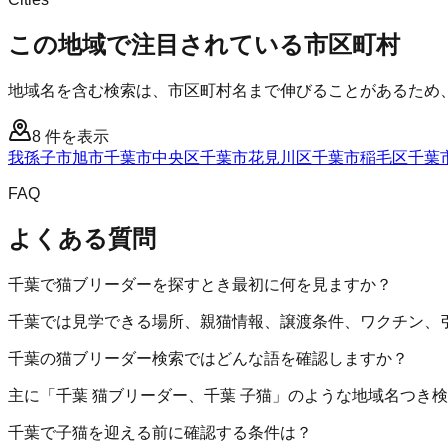
この地域で注目されている市区町村
地域名を含む検索は、市区町村名まで伸びることがあるため
8
件を表示
我孫子市
旭市
千葉市中央区
千葉市花見川区
千葉市稲毛区
千葉
FAQ
よくある質問
千葉で猫ブリーダーを探すとき最初に何を見ますか？
千葉では見学できる場所、親猫情報、譲渡条件、ワクチン、
千葉の猫ブリーダー検索ではどんな語を確認しますか？
主に「千葉 猫ブリーダー、千葉 子猫」のような地域名つき
千葉で子猫を迎える前に確認する条件は？