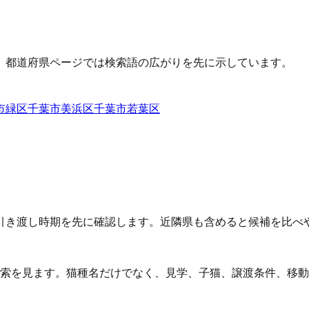
、都道府県ページでは検索語の広がりを先に示しています。
市緑区
千葉市美浜区
千葉市若葉区
引き渡し時期を先に確認します。近隣県も含めると候補を比べ
検索を見ます。猫種名だけでなく、見学、子猫、譲渡条件、移