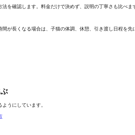
方法を確認します。料金だけで決めず、説明の丁寧さも比べま
時間が長くなる場合は、子猫の体調、休憩、引き渡し日程を先
選ぶ
るようにしています。
方