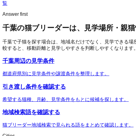
覧
Answer first
千葉の猫ブリーダーは、見学場所・親猫
千葉
で子猫を探す場合は、地域名だけでなく、見学できる場
較すると、移動距離と見学しやすさを判断しやすくなります
千葉周辺の見学条件
都道府県別に見学条件や譲渡条件を整理します。
引き渡し条件を確認する
希望する猫種、月齢、見学条件をもとに候補を探します。
地域検索語を確認する
猫ブリーダー地域検索で見られる語をまとめて確認します。
Cities