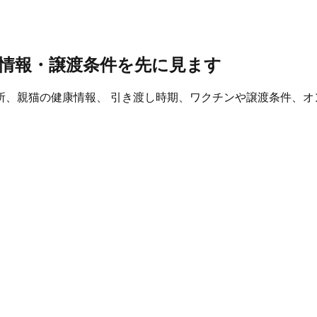
情報・譲渡条件を先に見ます
所、親猫の健康情報、 引き渡し時期、ワクチンや譲渡条件、オ
。