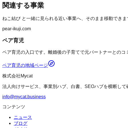
関連する事業
ねこ結び
と一緒に見られる近い事業へ、そのまま移動できま
pear-ikuji.com
ペア育児
ペア育児の入口です。離婚後の子育てで元パートナーとのコミ
ペア育児
の地域ページ
株式会社Mycat
法人向けサービス、事業別ハブ、白書、SEOハブを横断して
info@mycat.business
コンテンツ
ニュース
ブログ