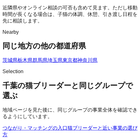
近隣県やオンライン相談の可否も含めて見ます。ただし移動
時間が長くなる場合は、子猫の体調、休憩、引き渡し日程を
先に相談します。
Nearby
同じ地方の他の都道府県
茨城県
栃木県
群馬県
埼玉県
東京都
神奈川県
Selection
千葉の猫ブリーダーと同じグループで
選ぶ
地域ページを見た後に、同じグループの事業全体を確認でき
るようにしています。
つながり・マッチングの入口
猫ブリーダー
と近い事業の選び
方