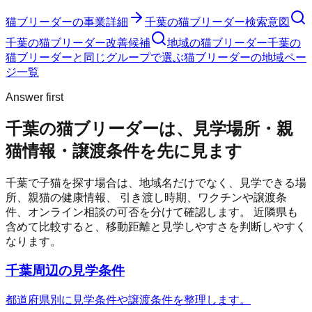
猫ブリーダー
の事業詳細
千葉の猫ブリーダー検索意図
千葉の猫ブリーダー改善候補
地域の猫ブリーダー
千葉の
猫ブリーダーと同じグループで選ぶ
猫ブリーダーの地域ペー
ジ一覧
Answer first
千葉の猫ブリーダーは、見学場所・親
猫情報・譲渡条件を先に見ます
千葉
で子猫を探す場合は、地域名だけでなく、見学できる場
所、親猫の健康情報、 引き渡し時期、ワクチンや譲渡条
件、オンライン相談の可否を分けて確認します。 近隣県も
含めて比較すると、移動距離と見学しやすさを判断しやすく
なります。
千葉周辺の見学条件
都道府県別に見学条件や譲渡条件を整理します。