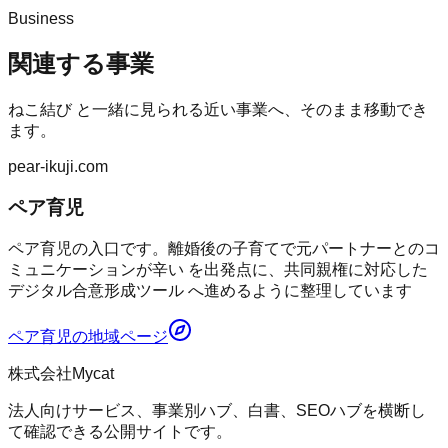
Business
関連する事業
ねこ結び
と一緒に見られる近い事業へ、そのまま移動でき
ます。
pear-ikuji.com
ペア育児
ペア育児の入口です。離婚後の子育てで元パートナーとのコ
ミュニケーションが辛い を出発点に、共同親権に対応した
デジタル合意形成ツール へ進めるように整理しています
ペア育児
の地域ページ
株式会社Mycat
法人向けサービス、事業別ハブ、白書、SEOハブを横断し
て確認できる公開サイトです。