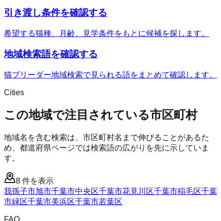
引き渡し条件を確認する
希望する猫種、月齢、見学条件をもとに候補を探します。
地域検索語を確認する
猫ブリーダー地域検索で見られる語をまとめて確認します。
Cities
この地域で注目されている市区町村
地域名を含む検索は、市区町村名まで伸びることがあるた
め、都道府県ページでは検索語の広がりを先に示していま
す。
8
件を表示
我孫子市
旭市
千葉市中央区
千葉市花見川区
千葉市稲毛区
千葉
市緑区
千葉市美浜区
千葉市若葉区
FAQ