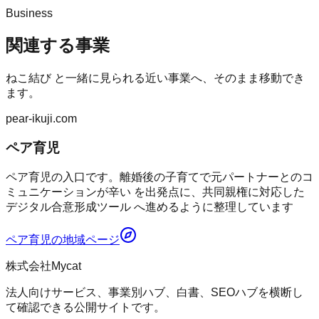
Business
関連する事業
ねこ結び
と一緒に見られる近い事業へ、そのまま移動でき
ます。
pear-ikuji.com
ペア育児
ペア育児の入口です。離婚後の子育てで元パートナーとのコ
ミュニケーションが辛い を出発点に、共同親権に対応した
デジタル合意形成ツール へ進めるように整理しています
ペア育児
の地域ページ
株式会社Mycat
法人向けサービス、事業別ハブ、白書、SEOハブを横断し
て確認できる公開サイトです。