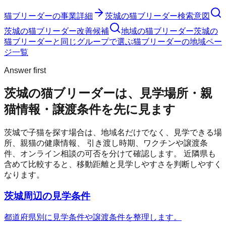
猫ブリーダー
の事業詳細
茨城の猫ブリーダー検索意図
茨城の猫ブリーダー改善候補
地域の猫ブリーダー
茨城の
猫ブリーダーと同じグループで選ぶ
猫ブリーダーの地域ペー
ジ一覧
Answer first
茨城の猫ブリーダーは、見学場所・親
猫情報・譲渡条件を先に見ます
茨城
で子猫を探す場合は、地域名だけでなく、見学できる場
所、親猫の健康情報、 引き渡し時期、ワクチンや譲渡条
件、オンライン相談の可否を分けて確認します。 近隣県も
含めて比較すると、移動距離と見学しやすさを判断しやすく
なります。
茨城周辺の見学条件
都道府県別に見学条件や譲渡条件を整理します。