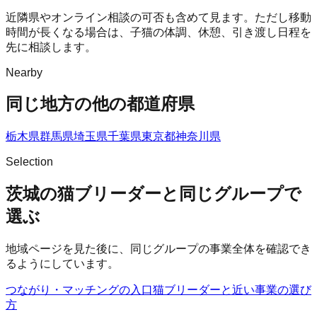
近隣県やオンライン相談の可否も含めて見ます。ただし移動
時間が長くなる場合は、子猫の体調、休憩、引き渡し日程を
先に相談します。
Nearby
同じ地方の他の都道府県
栃木県
群馬県
埼玉県
千葉県
東京都
神奈川県
Selection
茨城の猫ブリーダーと同じグループで
選ぶ
地域ページを見た後に、同じグループの事業全体を確認でき
るようにしています。
つながり・マッチングの入口
猫ブリーダー
と近い事業の選び
方