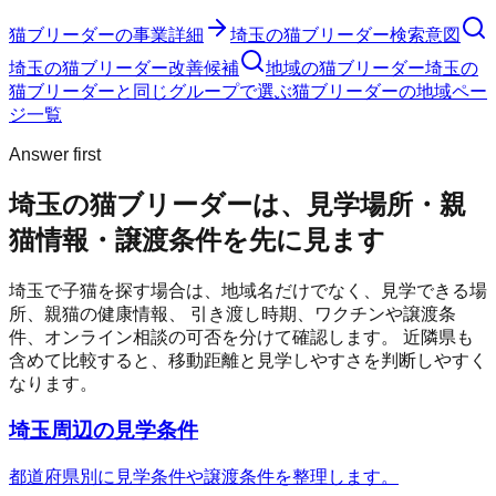
猫ブリーダー
の事業詳細
埼玉の猫ブリーダー検索意図
埼玉の猫ブリーダー改善候補
地域の猫ブリーダー
埼玉の
猫ブリーダーと同じグループで選ぶ
猫ブリーダーの地域ペー
ジ一覧
Answer first
埼玉の猫ブリーダーは、見学場所・親
猫情報・譲渡条件を先に見ます
埼玉
で子猫を探す場合は、地域名だけでなく、見学できる場
所、親猫の健康情報、 引き渡し時期、ワクチンや譲渡条
件、オンライン相談の可否を分けて確認します。 近隣県も
含めて比較すると、移動距離と見学しやすさを判断しやすく
なります。
埼玉周辺の見学条件
都道府県別に見学条件や譲渡条件を整理します。