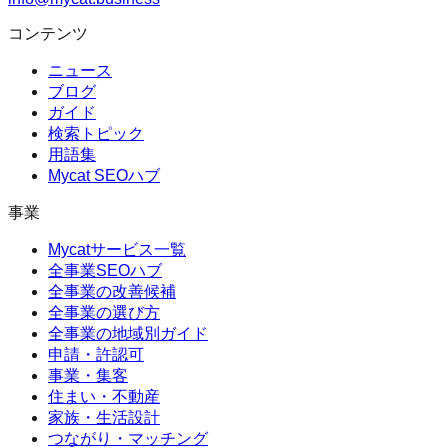
コンテンツ
ニュース
ブログ
ガイド
検索トピック
用語集
Mycat SEOハブ
事業
Mycatサービス一覧
全事業SEOハブ
全事業の改善候補
全事業の選び方
全事業の地域別ガイド
申請・許認可
事業・集客
住まい・不動産
家族・生活設計
つながり・マッチング