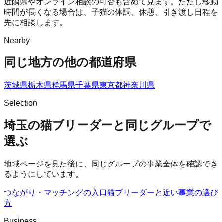
近隣県やオンライン相談の可否も含めて見ます。ただし移動
時間が長くなる場合は、子猫の体調、休憩、引き渡し日程を
先に相談します。
Nearby
同じ地方の他の都道府県
茨城県
栃木県
群馬県
千葉県
東京都
神奈川県
Selection
埼玉の猫ブリーダーと同じグループで
選ぶ
地域ページを見た後に、同じグループの事業全体を確認でき
るようにしています。
つながり・マッチングの入口
猫ブリーダー
と近い事業の選び
方
Business