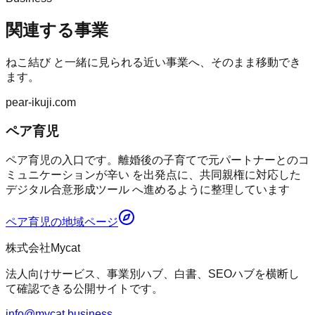
関連する事業
ねこ結び
と一緒に見られる近い事業へ、そのまま移動でき
ます。
pear-ikuji.com
ペア育児
ペア育児の入口です。離婚後の子育てで元パートナーとのコ
ミュニケーションが辛い を出発点に、共同親権に対応した
デジタル合意形成ツール へ進めるように整理しています
ペア育児
の地域ページ
株式会社Mycat
法人向けサービス、事業別ハブ、白書、SEOハブを横断し
て確認できる公開サイトです。
info@mycat.business