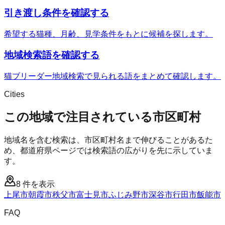
引き渡し条件を確認する
希望する猫種、月齢、見学条件をもとに候補を探します。
地域検索語を確認する
猫ブリーダー地域検索で見られる語をまとめて確認します。
Cities
この地域で注目されている市区町村
地域名を含む検索は、市区町村名まで伸びることがあるた
め、都道府県ページでは検索語の広がりを先に示していま
す。
8
件を表示
上尾市
朝霞市
秩父市
富士見市
ふじみ野市
深谷市
行田市
飯能市
FAQ