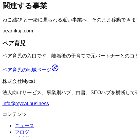
関連する事業
ねこ結び
と一緒に見られる近い事業へ、そのまま移動できま
pear-ikuji.com
ペア育児
ペア育児の入口です。離婚後の子育てで元パートナーとのコミ
ペア育児
の地域ページ
株式会社Mycat
法人向けサービス、事業別ハブ、白書、SEOハブを横断して
info@mycat.business
コンテンツ
ニュース
ブログ