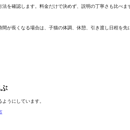
方法を確認します。料金だけで決めず、説明の丁寧さも比べま
時間が長くなる場合は、子猫の体調、休憩、引き渡し日程を先
選ぶ
るようにしています。
方