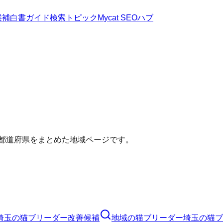
候補
白書
ガイド
検索トピック
Mycat SEOハブ
い都道府県をまとめた地域ページです。
埼玉の猫ブリーダー改善候補
地域の猫ブリーダー
埼玉の猫ブ