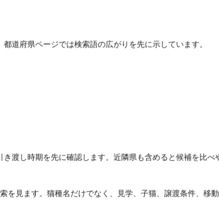
、都道府県ページでは検索語の広がりを先に示しています。
引き渡し時期を先に確認します。近隣県も含めると候補を比べ
検索を見ます。猫種名だけでなく、見学、子猫、譲渡条件、移