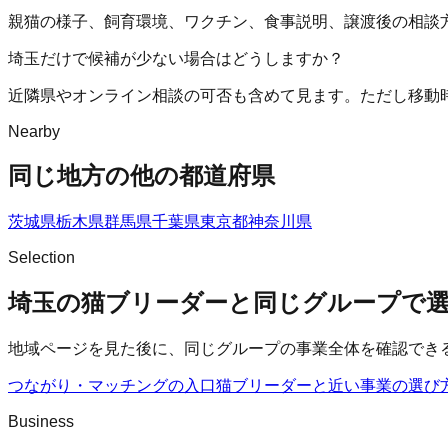
親猫の様子、飼育環境、ワクチン、食事説明、譲渡後の相談
埼玉だけで候補が少ない場合はどうしますか？
近隣県やオンライン相談の可否も含めて見ます。ただし移動
Nearby
同じ地方の他の都道府県
茨城県
栃木県
群馬県
千葉県
東京都
神奈川県
Selection
埼玉の猫ブリーダーと同じグループで
地域ページを見た後に、同じグループの事業全体を確認でき
つながり・マッチングの入口
猫ブリーダー
と近い事業の選び
Business