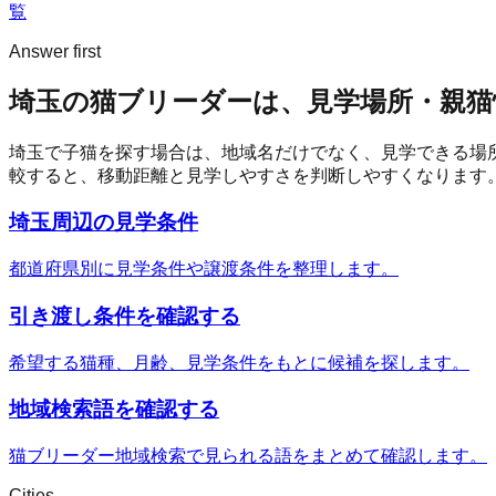
覧
Answer first
埼玉の猫ブリーダーは、見学場所・親猫
埼玉
で子猫を探す場合は、地域名だけでなく、見学できる場
較すると、移動距離と見学しやすさを判断しやすくなります
埼玉周辺の見学条件
都道府県別に見学条件や譲渡条件を整理します。
引き渡し条件を確認する
希望する猫種、月齢、見学条件をもとに候補を探します。
地域検索語を確認する
猫ブリーダー地域検索で見られる語をまとめて確認します。
Cities