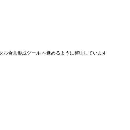
タル合意形成ツール へ進めるように整理しています