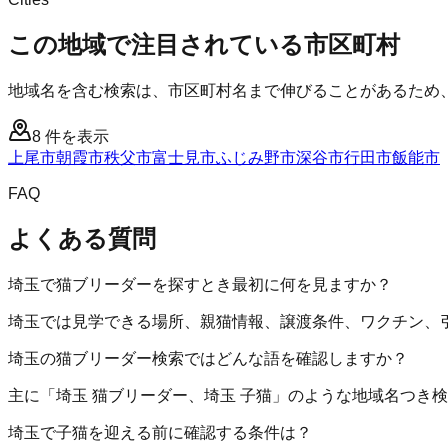
この地域で注目されている市区町村
地域名を含む検索は、市区町村名まで伸びることがあるため
8
件を表示
上尾市
朝霞市
秩父市
富士見市
ふじみ野市
深谷市
行田市
飯能市
FAQ
よくある質問
埼玉で猫ブリーダーを探すとき最初に何を見ますか？
埼玉では見学できる場所、親猫情報、譲渡条件、ワクチン、
埼玉の猫ブリーダー検索ではどんな語を確認しますか？
主に「埼玉 猫ブリーダー、埼玉 子猫」のような地域名つき
埼玉で子猫を迎える前に確認する条件は？