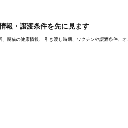
情報・譲渡条件を先に見ます
所、親猫の健康情報、 引き渡し時期、ワクチンや譲渡条件、オ
。