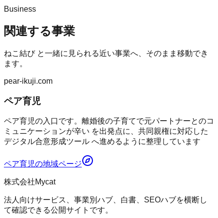
Business
関連する事業
ねこ結び
と一緒に見られる近い事業へ、そのまま移動でき
ます。
pear-ikuji.com
ペア育児
ペア育児の入口です。離婚後の子育てで元パートナーとのコ
ミュニケーションが辛い を出発点に、共同親権に対応した
デジタル合意形成ツール へ進めるように整理しています
ペア育児
の地域ページ
株式会社Mycat
法人向けサービス、事業別ハブ、白書、SEOハブを横断し
て確認できる公開サイトです。