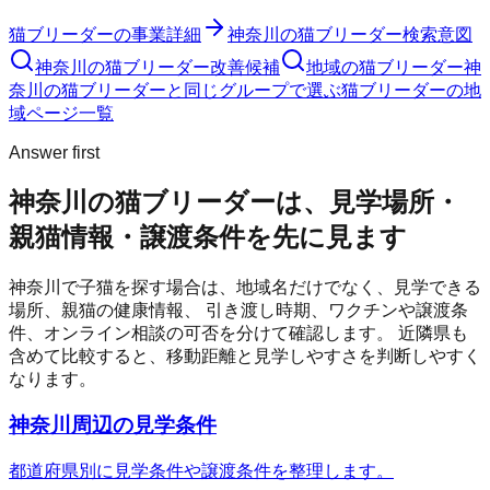
猫ブリーダー
の事業詳細
神奈川の猫ブリーダー検索意図
神奈川の猫ブリーダー改善候補
地域の猫ブリーダー
神
奈川の猫ブリーダーと同じグループで選ぶ
猫ブリーダーの地
域ページ一覧
Answer first
神奈川の猫ブリーダーは、見学場所・
親猫情報・譲渡条件を先に見ます
神奈川
で子猫を探す場合は、地域名だけでなく、見学できる
場所、親猫の健康情報、 引き渡し時期、ワクチンや譲渡条
件、オンライン相談の可否を分けて確認します。 近隣県も
含めて比較すると、移動距離と見学しやすさを判断しやすく
なります。
神奈川周辺の見学条件
都道府県別に見学条件や譲渡条件を整理します。