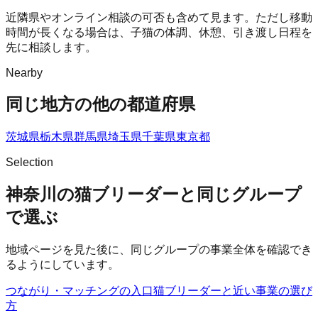
近隣県やオンライン相談の可否も含めて見ます。ただし移動
時間が長くなる場合は、子猫の体調、休憩、引き渡し日程を
先に相談します。
Nearby
同じ地方の他の都道府県
茨城県
栃木県
群馬県
埼玉県
千葉県
東京都
Selection
神奈川の猫ブリーダーと同じグループ
で選ぶ
地域ページを見た後に、同じグループの事業全体を確認でき
るようにしています。
つながり・マッチングの入口
猫ブリーダー
と近い事業の選び
方