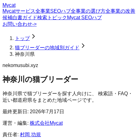
Mycat
Mycatサービス
全事業SEOハブ
全事業の選び方
全事業の改善
候補
白書
ガイド
検索トピック
Mycat SEOハブ
お問い合わせ
->
トップ
猫ブリーダーの地域別ガイド
神奈川県
nekomusubi.xyz
神奈川の猫ブリーダー
神奈川県
で
猫ブリーダー
を探す人向けに、 検索語・FAQ・
近い都道府県をまとめた地域ページです。
最終更新日:
2026年7月17日
運営・編集:
株式会社Mycat
責任者:
村岡 功規