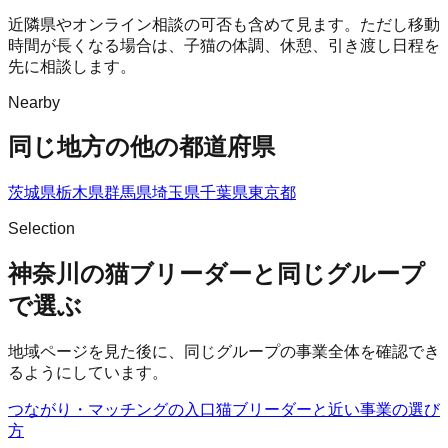
近隣県やオンライン相談の可否も含めて見ます。ただし移動
時間が長くなる場合は、子猫の体調、休憩、引き渡し日程を
先に相談します。
Nearby
同じ地方の他の都道府県
茨城県
栃木県
群馬県
埼玉県
千葉県
東京都
Selection
神奈川の猫ブリーダーと同じグループ
で選ぶ
地域ページを見た後に、同じグループの事業全体を確認でき
るようにしています。
つながり・マッチングの入口
猫ブリーダー
と近い事業の選び
方