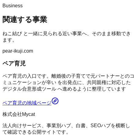
Business
関連する事業
ねこ結び
と一緒に見られる近い事業へ、そのまま移動でき
ます。
pear-ikuji.com
ペア育児
ペア育児の入口です。離婚後の子育てで元パートナーとのコ
ミュニケーションが辛い を出発点に、共同親権に対応した
デジタル合意形成ツール へ進めるように整理しています
ペア育児
の地域ページ
株式会社Mycat
法人向けサービス、事業別ハブ、白書、SEOハブを横断し
て確認できる公開サイトです。