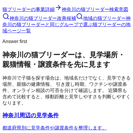
猫ブリーダー
の事業詳細
神奈川の猫ブリーダー検索意図
神奈川の猫ブリーダー改善候補
地域の猫ブリーダー
神
奈川の猫ブリーダーと同じグループで選ぶ
猫ブリーダーの地
域ページ一覧
Answer first
神奈川の猫ブリーダーは、見学場所・
親猫情報・譲渡条件を先に見ます
神奈川
で子猫を探す場合は、地域名だけでなく、見学できる
場所、親猫の健康情報、 引き渡し時期、ワクチンや譲渡条
件、オンライン相談の可否を分けて確認します。 近隣県も
含めて比較すると、移動距離と見学しやすさを判断しやすく
なります。
神奈川周辺の見学条件
都道府県別に見学条件や譲渡条件を整理します。