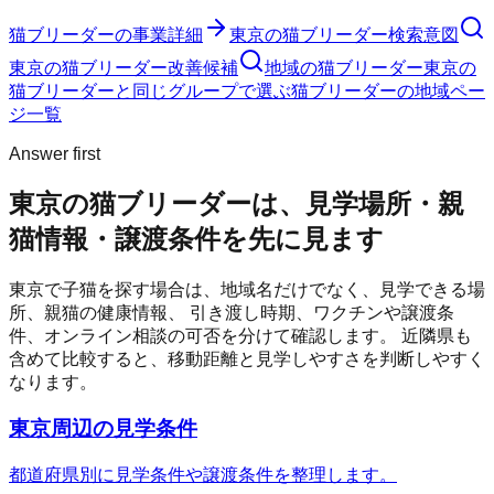
猫ブリーダー
の事業詳細
東京の猫ブリーダー検索意図
東京の猫ブリーダー改善候補
地域の猫ブリーダー
東京の
猫ブリーダーと同じグループで選ぶ
猫ブリーダーの地域ペー
ジ一覧
Answer first
東京の猫ブリーダーは、見学場所・親
猫情報・譲渡条件を先に見ます
東京
で子猫を探す場合は、地域名だけでなく、見学できる場
所、親猫の健康情報、 引き渡し時期、ワクチンや譲渡条
件、オンライン相談の可否を分けて確認します。 近隣県も
含めて比較すると、移動距離と見学しやすさを判断しやすく
なります。
東京周辺の見学条件
都道府県別に見学条件や譲渡条件を整理します。