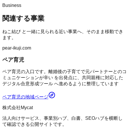
Business
関連する事業
ねこ結び
と一緒に見られる近い事業へ、そのまま移動でき
ます。
pear-ikuji.com
ペア育児
ペア育児の入口です。離婚後の子育てで元パートナーとのコ
ミュニケーションが辛い を出発点に、共同親権に対応した
デジタル合意形成ツール へ進めるように整理しています
ペア育児
の地域ページ
株式会社Mycat
法人向けサービス、事業別ハブ、白書、SEOハブを横断し
て確認できる公開サイトです。