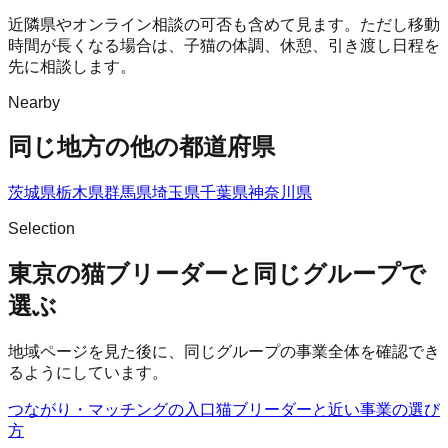
近隣県やオンライン相談の可否も含めて見ます。ただし移動
時間が長くなる場合は、子猫の体調、休憩、引き渡し日程を
先に相談します。
Nearby
同じ地方の他の都道府県
茨城県
栃木県
群馬県
埼玉県
千葉県
神奈川県
Selection
東京の猫ブリーダーと同じグループで
選ぶ
地域ページを見た後に、同じグループの事業全体を確認でき
るようにしています。
つながり・マッチングの入口
猫ブリーダー
と近い事業の選び
方