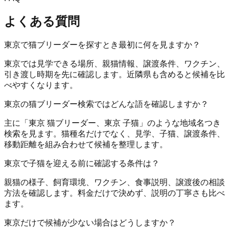
よくある質問
東京で猫ブリーダーを探すとき最初に何を見ますか？
東京では見学できる場所、親猫情報、譲渡条件、ワクチン、
引き渡し時期を先に確認します。近隣県も含めると候補を比
べやすくなります。
東京の猫ブリーダー検索ではどんな語を確認しますか？
主に「東京 猫ブリーダー、東京 子猫」のような地域名つき
検索を見ます。猫種名だけでなく、見学、子猫、譲渡条件、
移動距離を組み合わせて候補を整理します。
東京で子猫を迎える前に確認する条件は？
親猫の様子、飼育環境、ワクチン、食事説明、譲渡後の相談
方法を確認します。料金だけで決めず、説明の丁寧さも比べ
ます。
東京だけで候補が少ない場合はどうしますか？