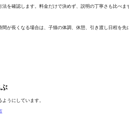
方法を確認します。料金だけで決めず、説明の丁寧さも比べま
時間が長くなる場合は、子猫の体調、休憩、引き渡し日程を先
選ぶ
るようにしています。
方