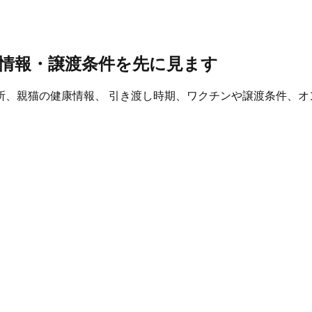
情報・譲渡条件を先に見ます
所、親猫の健康情報、 引き渡し時期、ワクチンや譲渡条件、オ
。