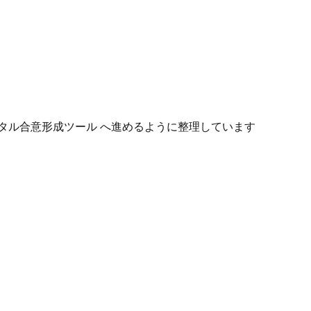
タル合意形成ツール へ進めるように整理しています