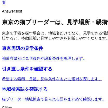
覧
Answer first
東京の猫ブリーダーは、見学場所・親猫
東京
で子猫を探す場合は、地域名だけでなく、見学できる場
較すると、移動距離と見学しやすさを判断しやすくなります
東京周辺の見学条件
都道府県別に見学条件や譲渡条件を整理します。
引き渡し条件を確認する
希望する猫種、月齢、見学条件をもとに候補を探します。
地域検索語を確認する
猫ブリーダー地域検索で見られる語をまとめて確認します。
Cities