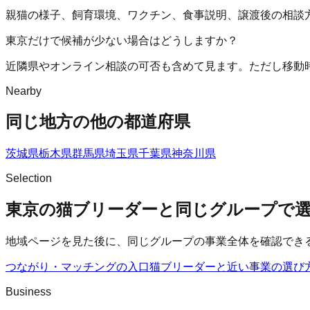
親猫の様子、飼育環境、ワクチン、食事説明、譲渡後の相談
東京だけで候補が少ない場合はどうしますか？
近隣県やオンライン相談の可否も含めて見ます。ただし移動
Nearby
同じ地方の他の都道府県
茨城県
栃木県
群馬県
埼玉県
千葉県
神奈川県
Selection
東京の猫ブリーダーと同じグループで
地域ページを見た後に、同じグループの事業全体を確認でき
つながり・マッチングの入口
猫ブリーダー
と近い事業の選び
Business