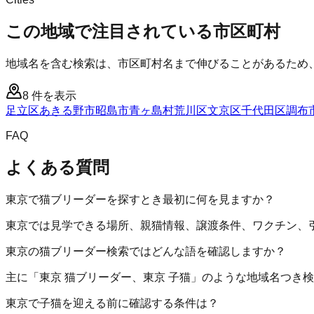
この地域で注目されている市区町村
地域名を含む検索は、市区町村名まで伸びることがあるため
8
件を表示
足立区
あきる野市
昭島市
青ヶ島村
荒川区
文京区
千代田区
調布
FAQ
よくある質問
東京で猫ブリーダーを探すとき最初に何を見ますか？
東京では見学できる場所、親猫情報、譲渡条件、ワクチン、
東京の猫ブリーダー検索ではどんな語を確認しますか？
主に「東京 猫ブリーダー、東京 子猫」のような地域名つき
東京で子猫を迎える前に確認する条件は？