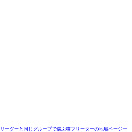
リーダーと同じグループで選ぶ
猫ブリーダーの地域ページ一