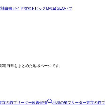
候補
白書
ガイド
検索トピック
Mycat SEOハブ
い都道府県をまとめた地域ページです。
東京の猫ブリーダー改善候補
地域の猫ブリーダー
東京の猫ブ