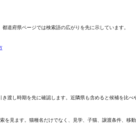
、都道府県ページでは検索語の広がりを先に示しています。
市
引き渡し時期を先に確認します。近隣県も含めると候補を比べ
検索を見ます。猫種名だけでなく、見学、子猫、譲渡条件、移