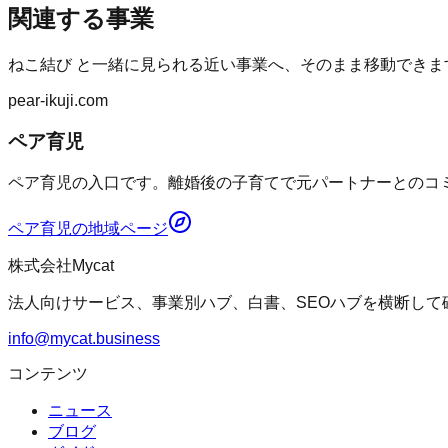
関連する事業
ねこ結び
と一緒に見られる近い事業へ、そのまま移動できま
pear-ikuji.com
ペア育児
ペア育児の入口です。離婚後の子育てで元パートナーとのコミ
ペア育児
の地域ページ
株式会社Mycat
法人向けサービス、事業別ハブ、白書、SEOハブを横断して
info@mycat.business
コンテンツ
ニュース
ブログ