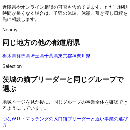
近隣県やオンライン相談の可否も含めて見ます。ただし移動
時間が長くなる場合は、子猫の体調、休憩、引き渡し日程を
先に相談します。
Nearby
同じ地方の他の都道府県
栃木県
群馬県
埼玉県
千葉県
東京都
神奈川県
Selection
茨城の猫ブリーダーと同じグループで
選ぶ
地域ページを見た後に、同じグループの事業全体を確認でき
るようにしています。
つながり・マッチングの入口
猫ブリーダー
と近い事業の選び
方