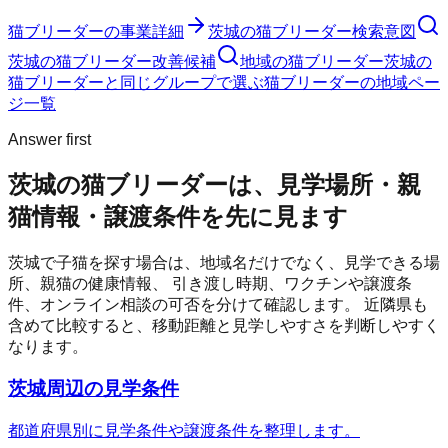
猫ブリーダー
の事業詳細
茨城の猫ブリーダー検索意図
茨城の猫ブリーダー改善候補
地域の猫ブリーダー
茨城の
猫ブリーダーと同じグループで選ぶ
猫ブリーダーの地域ペー
ジ一覧
Answer first
茨城の猫ブリーダーは、見学場所・親
猫情報・譲渡条件を先に見ます
茨城
で子猫を探す場合は、地域名だけでなく、見学できる場
所、親猫の健康情報、 引き渡し時期、ワクチンや譲渡条
件、オンライン相談の可否を分けて確認します。 近隣県も
含めて比較すると、移動距離と見学しやすさを判断しやすく
なります。
茨城周辺の見学条件
都道府県別に見学条件や譲渡条件を整理します。