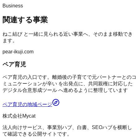
Business
関連する事業
ねこ結び
と一緒に見られる近い事業へ、そのまま移動でき
ます。
pear-ikuji.com
ペア育児
ペア育児の入口です。離婚後の子育てで元パートナーとのコ
ミュニケーションが辛い を出発点に、共同親権に対応した
デジタル合意形成ツール へ進めるように整理しています
ペア育児
の地域ページ
株式会社Mycat
法人向けサービス、事業別ハブ、白書、SEOハブを横断し
て確認できる公開サイトです。