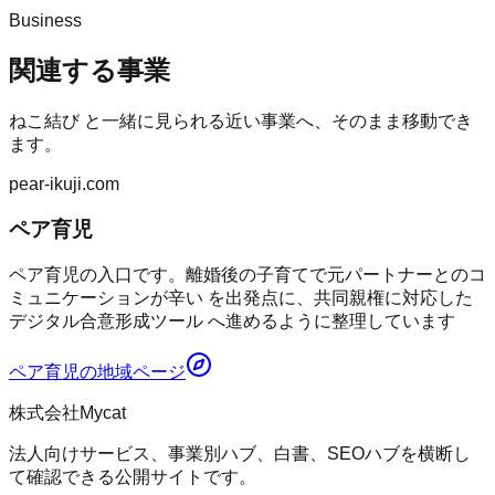
Business
関連する事業
ねこ結び
と一緒に見られる近い事業へ、そのまま移動でき
ます。
pear-ikuji.com
ペア育児
ペア育児の入口です。離婚後の子育てで元パートナーとのコ
ミュニケーションが辛い を出発点に、共同親権に対応した
デジタル合意形成ツール へ進めるように整理しています
ペア育児
の地域ページ
株式会社Mycat
法人向けサービス、事業別ハブ、白書、SEOハブを横断し
て確認できる公開サイトです。