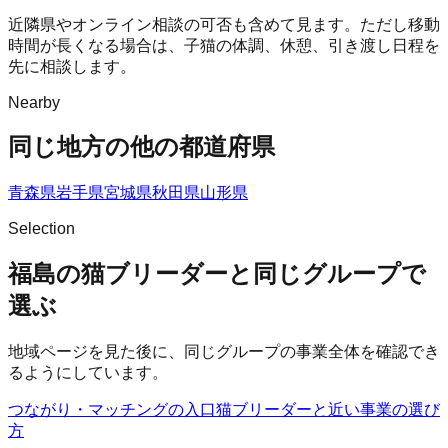
近隣県やオンライン相談の可否も含めて見ます。ただし移動
時間が長くなる場合は、子猫の体調、休憩、引き渡し日程を
先に相談します。
Nearby
同じ地方の他の都道府県
青森県
岩手県
宮城県
秋田県
山形県
Selection
福島の猫ブリーダーと同じグループで
選ぶ
地域ページを見た後に、同じグループの事業全体を確認でき
るようにしています。
つながり・マッチングの入口
猫ブリーダー
と近い事業の選び
方