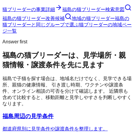
猫ブリーダー
の事業詳細
福島の猫ブリーダー検索意図
福島の猫ブリーダー改善候補
地域の猫ブリーダー
福島の
猫ブリーダーと同じグループで選ぶ
猫ブリーダーの地域ペー
ジ一覧
Answer first
福島の猫ブリーダーは、見学場所・親
猫情報・譲渡条件を先に見ます
福島
で子猫を探す場合は、地域名だけでなく、見学できる場
所、親猫の健康情報、 引き渡し時期、ワクチンや譲渡条
件、オンライン相談の可否を分けて確認します。 近隣県も
含めて比較すると、移動距離と見学しやすさを判断しやすく
なります。
福島周辺の見学条件
都道府県別に見学条件や譲渡条件を整理します。