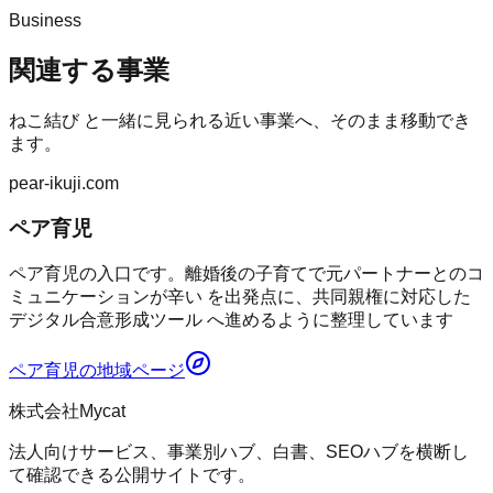
Business
関連する事業
ねこ結び
と一緒に見られる近い事業へ、そのまま移動でき
ます。
pear-ikuji.com
ペア育児
ペア育児の入口です。離婚後の子育てで元パートナーとのコ
ミュニケーションが辛い を出発点に、共同親権に対応した
デジタル合意形成ツール へ進めるように整理しています
ペア育児
の地域ページ
株式会社Mycat
法人向けサービス、事業別ハブ、白書、SEOハブを横断し
て確認できる公開サイトです。