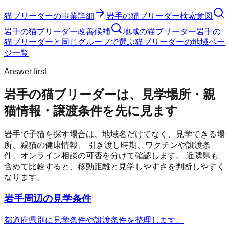
猫ブリーダー
の事業詳細
岩手の猫ブリーダー検索意図
岩手の猫ブリーダー改善候補
地域の猫ブリーダー
岩手の
猫ブリーダーと同じグループで選ぶ
猫ブリーダーの地域ペー
ジ一覧
Answer first
岩手の猫ブリーダーは、見学場所・親
猫情報・譲渡条件を先に見ます
岩手
で子猫を探す場合は、地域名だけでなく、見学できる場
所、親猫の健康情報、 引き渡し時期、ワクチンや譲渡条
件、オンライン相談の可否を分けて確認します。 近隣県も
含めて比較すると、移動距離と見学しやすさを判断しやすく
なります。
岩手周辺の見学条件
都道府県別に見学条件や譲渡条件を整理します。