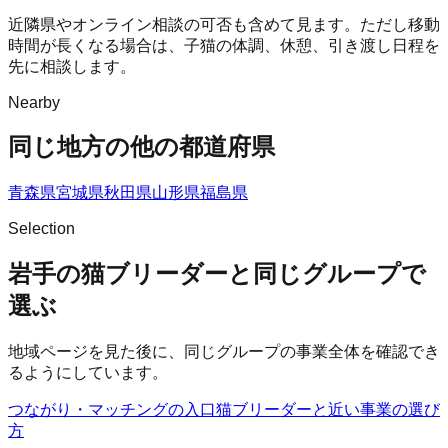
近隣県やオンライン相談の可否も含めて見ます。ただし移動
時間が長くなる場合は、子猫の体調、休憩、引き渡し日程を
先に相談します。
Nearby
同じ地方の他の都道府県
青森県
宮城県
秋田県
山形県
福島県
Selection
岩手の猫ブリーダーと同じグループで
選ぶ
地域ページを見た後に、同じグループの事業全体を確認でき
るようにしています。
つながり・マッチングの入口
猫ブリーダー
と近い事業の選び
方