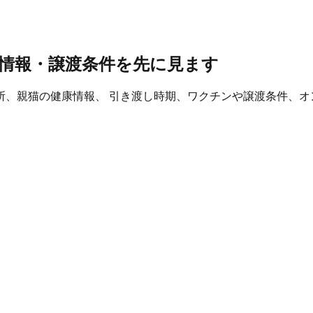
情報・譲渡条件を先に見ます
所、親猫の健康情報、 引き渡し時期、ワクチンや譲渡条件、オ
。