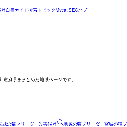
候補
白書
ガイド
検索トピック
Mycat SEOハブ
い都道府県をまとめた地域ページです。
宮城の猫ブリーダー改善候補
地域の猫ブリーダー
宮城の猫ブ