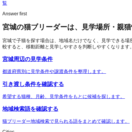
覧
Answer first
宮城の猫ブリーダーは、見学場所・親猫
宮城
で子猫を探す場合は、地域名だけでなく、見学できる場
較すると、移動距離と見学しやすさを判断しやすくなります
宮城周辺の見学条件
都道府県別に見学条件や譲渡条件を整理します。
引き渡し条件を確認する
希望する猫種、月齢、見学条件をもとに候補を探します。
地域検索語を確認する
猫ブリーダー地域検索で見られる語をまとめて確認します。
Cities