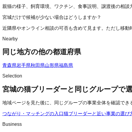
親猫の様子、飼育環境、ワクチン、食事説明、譲渡後の相談
宮城だけで候補が少ない場合はどうしますか？
近隣県やオンライン相談の可否も含めて見ます。ただし移動
Nearby
同じ地方の他の都道府県
青森県
岩手県
秋田県
山形県
福島県
Selection
宮城の猫ブリーダーと同じグループで
地域ページを見た後に、同じグループの事業全体を確認でき
つながり・マッチングの入口
猫ブリーダー
と近い事業の選び
Business