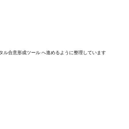
タル合意形成ツール へ進めるように整理しています