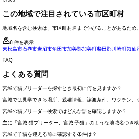
この地域で注目されている市区町村
地域名を含む検索は、市区町村名まで伸びることがあるため
8
件を表示
東松島市
石巻市
岩沼市
角田市
加美郡加美町
柴田郡川崎町
気仙
FAQ
よくある質問
宮城で猫ブリーダーを探すとき最初に何を見ますか？
宮城では見学できる場所、親猫情報、譲渡条件、ワクチン、
宮城の猫ブリーダー検索ではどんな語を確認しますか？
主に「宮城 猫ブリーダー、宮城 子猫」のような地域名つき
宮城で子猫を迎える前に確認する条件は？