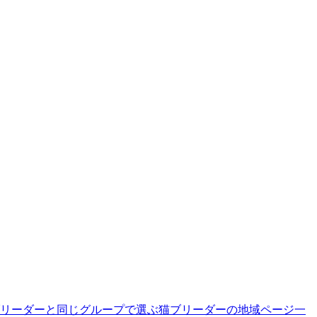
リーダーと同じグループで選ぶ
猫ブリーダーの地域ページ一