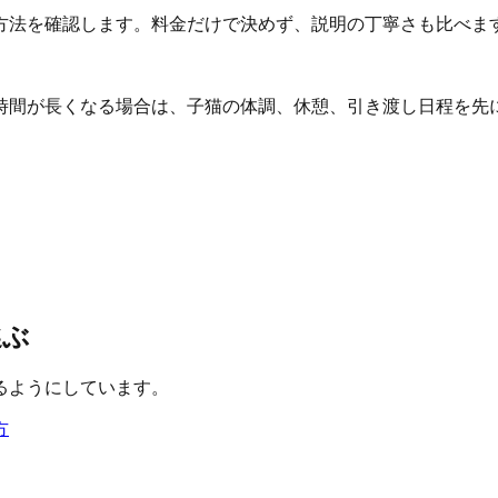
方法を確認します。料金だけで決めず、説明の丁寧さも比べま
時間が長くなる場合は、子猫の体調、休憩、引き渡し日程を先
選ぶ
るようにしています。
方