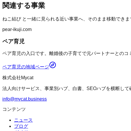
関連する事業
ねこ結び
と一緒に見られる近い事業へ、そのまま移動できま
pear-ikuji.com
ペア育児
ペア育児の入口です。離婚後の子育てで元パートナーとのコミ
ペア育児
の地域ページ
株式会社Mycat
法人向けサービス、事業別ハブ、白書、SEOハブを横断して
info@mycat.business
コンテンツ
ニュース
ブログ