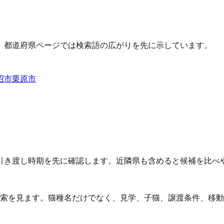
、都道府県ページでは検索語の広がりを先に示しています。
沼市
栗原市
引き渡し時期を先に確認します。近隣県も含めると候補を比べ
検索を見ます。猫種名だけでなく、見学、子猫、譲渡条件、移