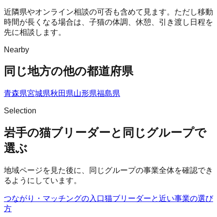
近隣県やオンライン相談の可否も含めて見ます。ただし移動
時間が長くなる場合は、子猫の体調、休憩、引き渡し日程を
先に相談します。
Nearby
同じ地方の他の都道府県
青森県
宮城県
秋田県
山形県
福島県
Selection
岩手の猫ブリーダーと同じグループで
選ぶ
地域ページを見た後に、同じグループの事業全体を確認でき
るようにしています。
つながり・マッチングの入口
猫ブリーダー
と近い事業の選び
方