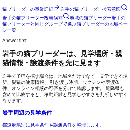
猫ブリーダー
の事業詳細
岩手の猫ブリーダー検索意図
岩手の猫ブリーダー改善候補
地域の猫ブリーダー
岩手の
猫ブリーダーと同じグループで選ぶ
猫ブリーダーの地域ペー
ジ一覧
Answer first
岩手の猫ブリーダーは、見学場所・親
猫情報・譲渡条件を先に見ます
岩手
で子猫を探す場合は、地域名だけでなく、見学できる場
所、親猫の健康情報、 引き渡し時期、ワクチンや譲渡条
件、オンライン相談の可否を分けて確認します。 近隣県も
含めて比較すると、移動距離と見学しやすさを判断しやすく
なります。
岩手周辺の見学条件
都道府県別に見学条件や譲渡条件を整理します。