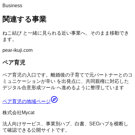
Business
関連する事業
ねこ結び
と一緒に見られる近い事業へ、そのまま移動でき
ます。
pear-ikuji.com
ペア育児
ペア育児の入口です。離婚後の子育てで元パートナーとのコ
ミュニケーションが辛い を出発点に、共同親権に対応した
デジタル合意形成ツール へ進めるように整理しています
ペア育児
の地域ページ
株式会社Mycat
法人向けサービス、事業別ハブ、白書、SEOハブを横断し
て確認できる公開サイトです。