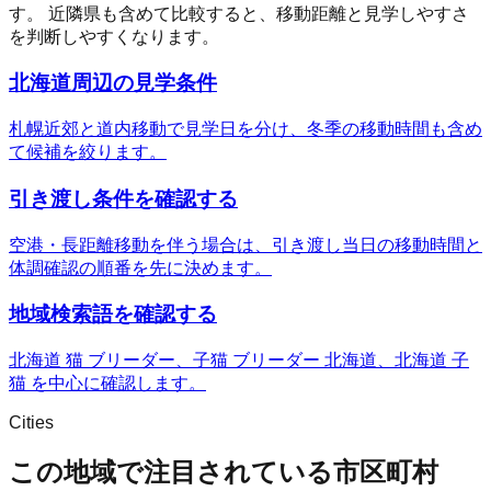
す。 近隣県も含めて比較すると、移動距離と見学しやすさ
を判断しやすくなります。
北海道周辺の見学条件
札幌近郊と道内移動で見学日を分け、冬季の移動時間も含め
て候補を絞ります。
引き渡し条件を確認する
空港・長距離移動を伴う場合は、引き渡し当日の移動時間と
体調確認の順番を先に決めます。
地域検索語を確認する
北海道 猫 ブリーダー、子猫 ブリーダー 北海道、北海道 子
猫 を中心に確認します。
Cities
この地域で注目されている市区町村