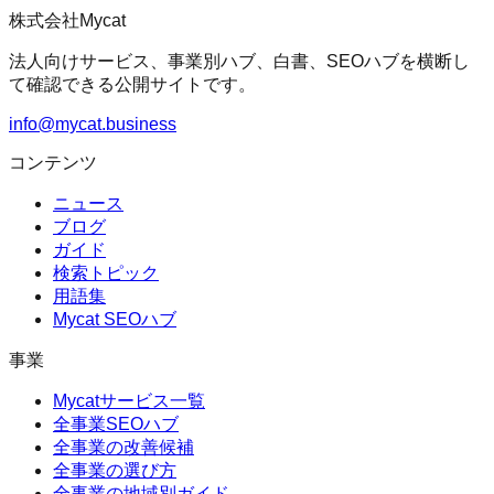
株式会社Mycat
法人向けサービス、事業別ハブ、白書、SEOハブを横断し
て確認できる公開サイトです。
info@mycat.business
コンテンツ
ニュース
ブログ
ガイド
検索トピック
用語集
Mycat SEOハブ
事業
Mycatサービス一覧
全事業SEOハブ
全事業の改善候補
全事業の選び方
全事業の地域別ガイド