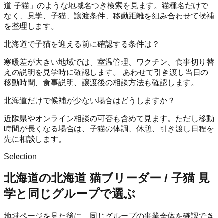
道 子猫」のような地域名つき検索を見ます。猫種名だけで
なく、見学、子猫、譲渡条件、移動距離を組み合わせて候補
を整理します。
北海道で子猫を迎える前に確認する条件は？
寒暖差が大きい地域では、室温管理、ワクチン、食事切り替
えの説明を見学時に確認します。 あわせて引き渡し当日の
移動時間、食事説明、譲渡後の相談方法も確認します。
北海道だけで候補が少ない場合はどうしますか？
近隣県やオンライン相談の可否も含めて見ます。ただし移動
時間が長くなる場合は、子猫の体調、休憩、引き渡し日程を
先に相談します。
Selection
北海道の北海道 猫ブリーダー / 子猫 見
学と同じグループで選ぶ
地域ページを見た後に、同じグループの事業全体を確認でき