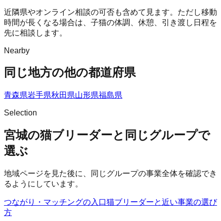
近隣県やオンライン相談の可否も含めて見ます。ただし移動
時間が長くなる場合は、子猫の体調、休憩、引き渡し日程を
先に相談します。
Nearby
同じ地方の他の都道府県
青森県
岩手県
秋田県
山形県
福島県
Selection
宮城の猫ブリーダーと同じグループで
選ぶ
地域ページを見た後に、同じグループの事業全体を確認でき
るようにしています。
つながり・マッチングの入口
猫ブリーダー
と近い事業の選び
方