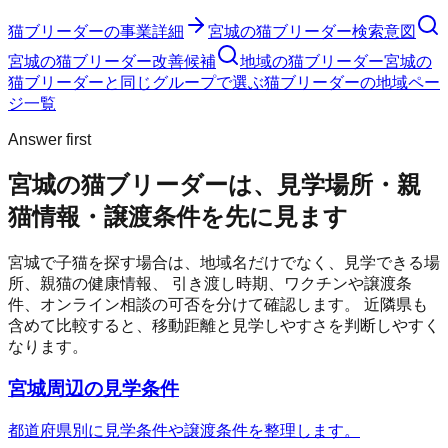
猫ブリーダー
の事業詳細
宮城の猫ブリーダー検索意図
宮城の猫ブリーダー改善候補
地域の猫ブリーダー
宮城の
猫ブリーダーと同じグループで選ぶ
猫ブリーダーの地域ペー
ジ一覧
Answer first
宮城の猫ブリーダーは、見学場所・親
猫情報・譲渡条件を先に見ます
宮城
で子猫を探す場合は、地域名だけでなく、見学できる場
所、親猫の健康情報、 引き渡し時期、ワクチンや譲渡条
件、オンライン相談の可否を分けて確認します。 近隣県も
含めて比較すると、移動距離と見学しやすさを判断しやすく
なります。
宮城周辺の見学条件
都道府県別に見学条件や譲渡条件を整理します。