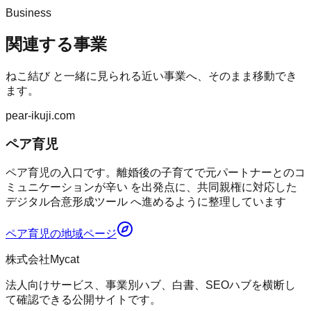
Business
関連する事業
ねこ結び
と一緒に見られる近い事業へ、そのまま移動でき
ます。
pear-ikuji.com
ペア育児
ペア育児の入口です。離婚後の子育てで元パートナーとのコ
ミュニケーションが辛い を出発点に、共同親権に対応した
デジタル合意形成ツール へ進めるように整理しています
ペア育児
の地域ページ
株式会社Mycat
法人向けサービス、事業別ハブ、白書、SEOハブを横断し
て確認できる公開サイトです。