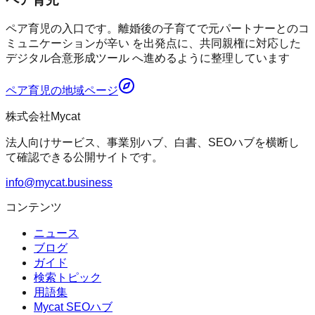
ペア育児の入口です。離婚後の子育てで元パートナーとのコ
ミュニケーションが辛い を出発点に、共同親権に対応した
デジタル合意形成ツール へ進めるように整理しています
ペア育児
の地域ページ
株式会社Mycat
法人向けサービス、事業別ハブ、白書、SEOハブを横断し
て確認できる公開サイトです。
info@mycat.business
コンテンツ
ニュース
ブログ
ガイド
検索トピック
用語集
Mycat SEOハブ