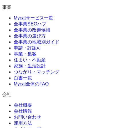
事業
Mycatサービス一覧
全事業SEOハブ
全事業の改善候補
全事業の選び方
全事業の地域別ガイド
申請・許認可
事業・集客
住まい・不動産
家族・生活設計
つながり・マッチング
白書一覧
Mycat全体のFAQ
会社
会社概要
会社情報
お問い合わせ
運用方法