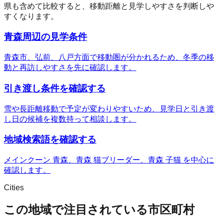
県も含めて比較すると、移動距離と見学しやすさを判断しや
すくなります。
青森周辺の見学条件
青森市、弘前、八戸方面で移動圏が分かれるため、冬季の移
動と再訪しやすさを先に確認します。
引き渡し条件を確認する
雪や長距離移動で予定が変わりやすいため、見学日と引き渡
し日の候補を複数持って相談します。
地域検索語を確認する
メインクーン 青森、青森 猫ブリーダー、青森 子猫 を中心に
確認します。
Cities
この地域で注目されている市区町村