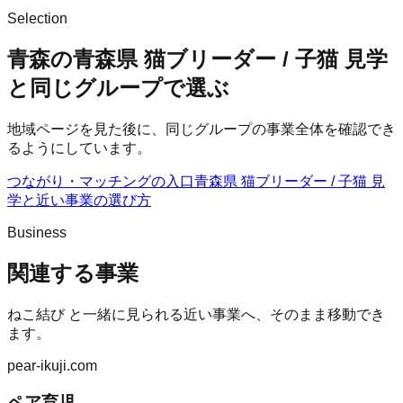
Selection
青森の青森県 猫ブリーダー / 子猫 見学
と同じグループで選ぶ
地域ページを見た後に、同じグループの事業全体を確認でき
るようにしています。
つながり・マッチングの入口
青森県 猫ブリーダー / 子猫 見
学
と近い事業の選び方
Business
関連する事業
ねこ結び
と一緒に見られる近い事業へ、そのまま移動でき
ます。
pear-ikuji.com
ペア育児