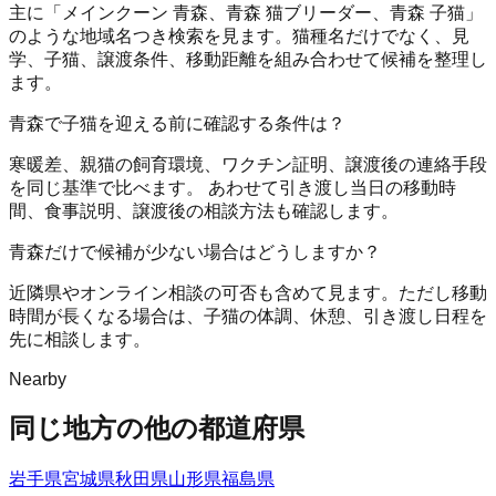
主に「メインクーン 青森、青森 猫ブリーダー、青森 子猫」
のような地域名つき検索を見ます。猫種名だけでなく、見
学、子猫、譲渡条件、移動距離を組み合わせて候補を整理し
ます。
青森で子猫を迎える前に確認する条件は？
寒暖差、親猫の飼育環境、ワクチン証明、譲渡後の連絡手段
を同じ基準で比べます。 あわせて引き渡し当日の移動時
間、食事説明、譲渡後の相談方法も確認します。
青森だけで候補が少ない場合はどうしますか？
近隣県やオンライン相談の可否も含めて見ます。ただし移動
時間が長くなる場合は、子猫の体調、休憩、引き渡し日程を
先に相談します。
Nearby
同じ地方の他の都道府県
岩手県
宮城県
秋田県
山形県
福島県