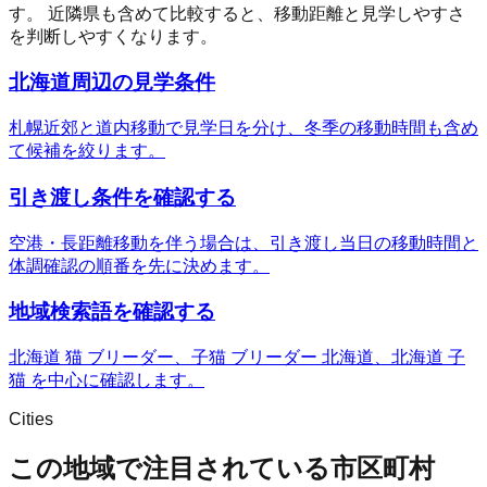
す。 近隣県も含めて比較すると、移動距離と見学しやすさ
を判断しやすくなります。
北海道周辺の見学条件
札幌近郊と道内移動で見学日を分け、冬季の移動時間も含め
て候補を絞ります。
引き渡し条件を確認する
空港・長距離移動を伴う場合は、引き渡し当日の移動時間と
体調確認の順番を先に決めます。
地域検索語を確認する
北海道 猫 ブリーダー、子猫 ブリーダー 北海道、北海道 子
猫 を中心に確認します。
Cities
この地域で注目されている市区町村