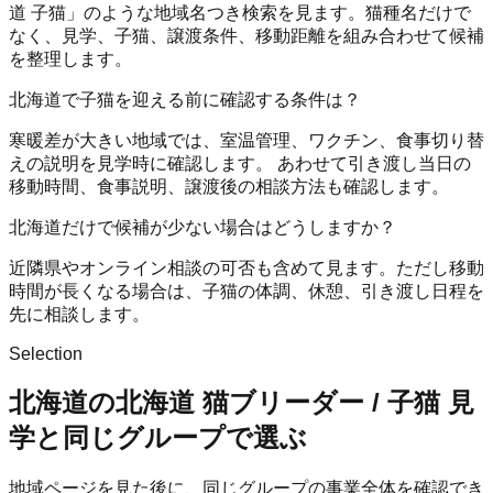
道 子猫」のような地域名つき検索を見ます。猫種名だけで
なく、見学、子猫、譲渡条件、移動距離を組み合わせて候補
を整理します。
北海道で子猫を迎える前に確認する条件は？
寒暖差が大きい地域では、室温管理、ワクチン、食事切り替
えの説明を見学時に確認します。 あわせて引き渡し当日の
移動時間、食事説明、譲渡後の相談方法も確認します。
北海道だけで候補が少ない場合はどうしますか？
近隣県やオンライン相談の可否も含めて見ます。ただし移動
時間が長くなる場合は、子猫の体調、休憩、引き渡し日程を
先に相談します。
Selection
北海道の北海道 猫ブリーダー / 子猫 見
学と同じグループで選ぶ
地域ページを見た後に、同じグループの事業全体を確認でき