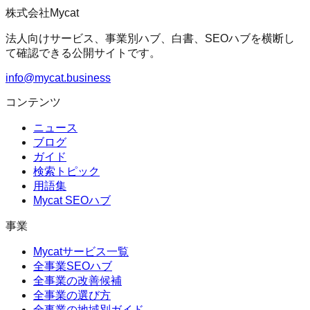
株式会社Mycat
法人向けサービス、事業別ハブ、白書、SEOハブを横断し
て確認できる公開サイトです。
info@mycat.business
コンテンツ
ニュース
ブログ
ガイド
検索トピック
用語集
Mycat SEOハブ
事業
Mycatサービス一覧
全事業SEOハブ
全事業の改善候補
全事業の選び方
全事業の地域別ガイド