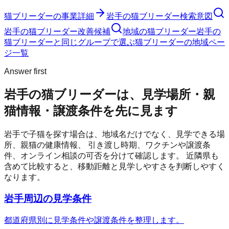
猫ブリーダー
の事業詳細
岩手の猫ブリーダー検索意図
岩手の猫ブリーダー改善候補
地域の猫ブリーダー
岩手の
猫ブリーダーと同じグループで選ぶ
猫ブリーダーの地域ペー
ジ一覧
Answer first
岩手の猫ブリーダーは、見学場所・親
猫情報・譲渡条件を先に見ます
岩手
で子猫を探す場合は、地域名だけでなく、見学できる場
所、親猫の健康情報、 引き渡し時期、ワクチンや譲渡条
件、オンライン相談の可否を分けて確認します。 近隣県も
含めて比較すると、移動距離と見学しやすさを判断しやすく
なります。
岩手周辺の見学条件
都道府県別に見学条件や譲渡条件を整理します。