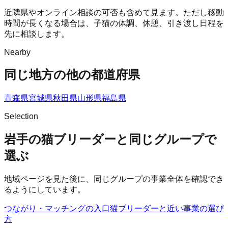
近隣県やオンライン相談の可否も含めて見ます。ただし移動
時間が長くなる場合は、子猫の体調、休憩、引き渡し日程を
先に相談します。
Nearby
同じ地方の他の都道府県
青森県
宮城県
秋田県
山形県
福島県
Selection
岩手の猫ブリーダーと同じグループで
選ぶ
地域ページを見た後に、同じグループの事業全体を確認でき
るようにしています。
つながり・マッチングの入口
猫ブリーダー
と近い事業の選び
方