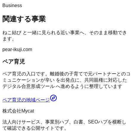
Business
関連する事業
ねこ結び
と一緒に見られる近い事業へ、そのまま移動でき
ます。
pear-ikuji.com
ペア育児
ペア育児の入口です。離婚後の子育てで元パートナーとのコ
ミュニケーションが辛い を出発点に、共同親権に対応した
デジタル合意形成ツール へ進めるように整理しています
ペア育児
の地域ページ
株式会社Mycat
法人向けサービス、事業別ハブ、白書、SEOハブを横断し
て確認できる公開サイトです。