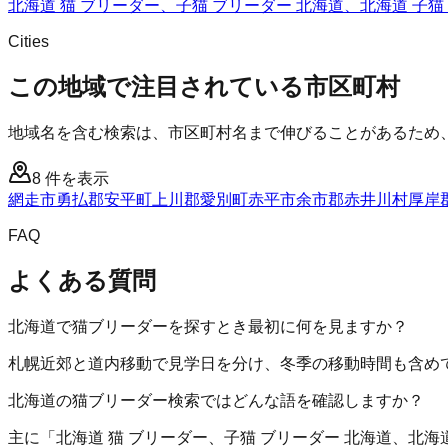
北海道 猫 ブリーダー、子猫 ブリーダー 北海道、北海道 子
Cities
この地域で注目されている市区町村
地域名を含む検索は、市区町村名まで伸びることがあるため
8
件を表示
網走市
勇払郡安平町
上川郡愛別町
赤平市
余市郡赤井川村
厚岸
FAQ
よくある質問
北海道で猫ブリーダーを探すとき最初に何を見ますか？
札幌近郊と道内移動で見学日を分け、冬季の移動時間も含め
北海道の猫ブリーダー検索ではどんな語を確認しますか？
主に「北海道 猫 ブリーダー、子猫 ブリーダー 北海道、