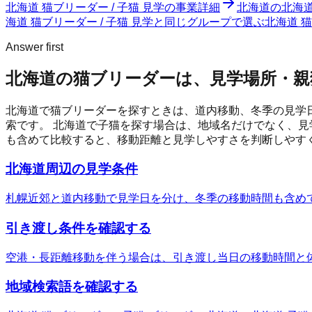
北海道 猫ブリーダー / 子猫 見学
の事業詳細
北海道の北海道
海道 猫ブリーダー / 子猫 見学と同じグループで選ぶ
北海道 
Answer first
北海道の猫ブリーダーは、見学場所・親
北海道で猫ブリーダーを探すときは、道内移動、冬季の見学
索です。
北海道
で子猫を探す場合は、地域名だけでなく、見
も含めて比較すると、移動距離と見学しやすさを判断しやす
北海道周辺の見学条件
札幌近郊と道内移動で見学日を分け、冬季の移動時間も含め
引き渡し条件を確認する
空港・長距離移動を伴う場合は、引き渡し当日の移動時間と
地域検索語を確認する