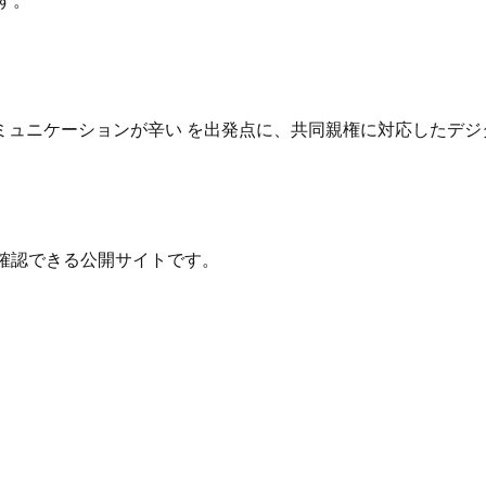
す。
ュニケーションが辛い を出発点に、共同親権に対応したデジ
確認できる公開サイトです。