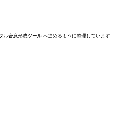
タル合意形成ツール へ進めるように整理しています