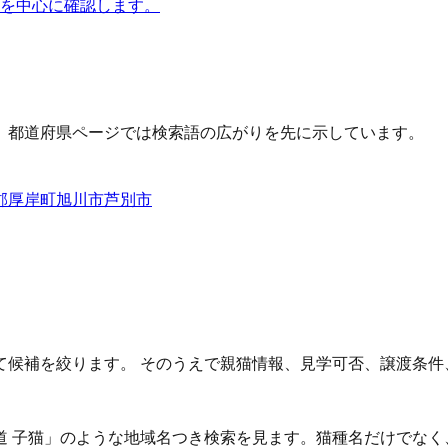
猫 を中心に確認します。
、都道府県ページでは検索語の広がりを先に示しています。
郡厚岸町
旭川市
芦別市
て候補を絞ります。 そのうえで親猫情報、見学可否、譲渡条件
北海道 子猫」のような地域名つき検索を見ます。猫種名だけでな