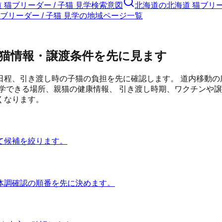
 猫ブリーダー / 子猫 見学検索意図
北海道の北海道 猫ブリー
猫ブリーダー / 子猫 見学の地域ページ一覧
猫情報・譲渡条件を先に見ます
日程、引き渡し時の子猫の負担を先に確認します。
道内移動の
学できる場所、親猫の健康情報、 引き渡し時期、ワクチンや譲
くなります。
て候補を絞ります。
体調確認の順番を先に決めます。