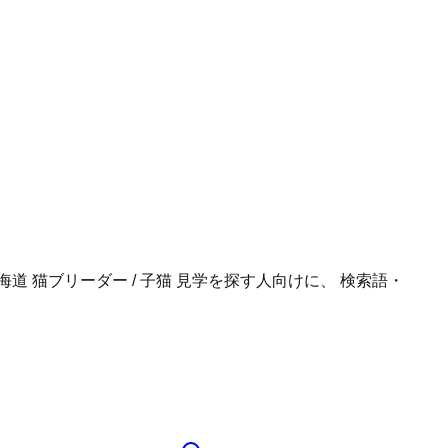
海道 猫ブリーダー / 子猫 見学
を探す人向けに、 検索語・