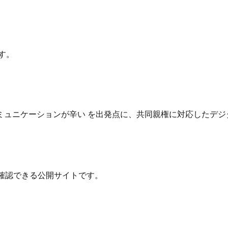
す。
ュニケーションが辛い を出発点に、共同親権に対応したデジ
確認できる公開サイトです。