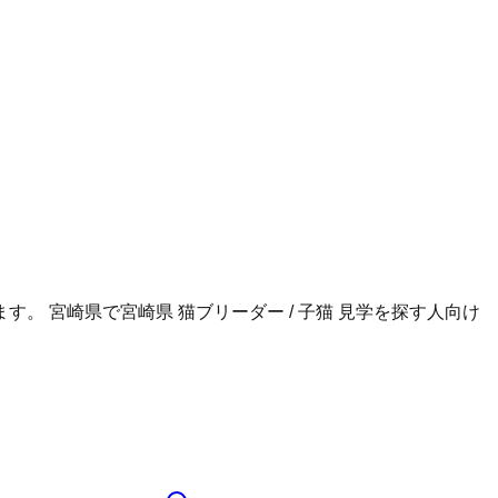
ます。
宮崎県
で
宮崎県 猫ブリーダー / 子猫 見学
を探す人向け