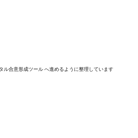
タル合意形成ツール へ進めるように整理しています