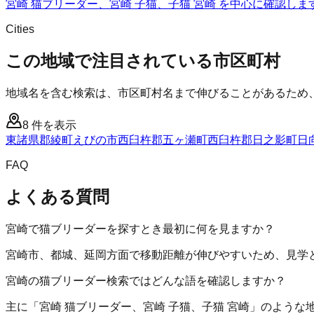
宮崎 猫ブリーダー、宮崎 子猫、子猫 宮崎 を中心に確認しま
Cities
この地域で注目されている市区町村
地域名を含む検索は、市区町村名まで伸びることがあるため
8
件を表示
東諸県郡綾町
えびの市
西臼杵郡五ヶ瀬町
西臼杵郡日之影町
日
FAQ
よくある質問
宮崎で猫ブリーダーを探すとき最初に何を見ますか？
宮崎市、都城、延岡方面で移動距離が伸びやすいため、見学
宮崎の猫ブリーダー検索ではどんな語を確認しますか？
主に「宮崎 猫ブリーダー、宮崎 子猫、子猫 宮崎」のよう