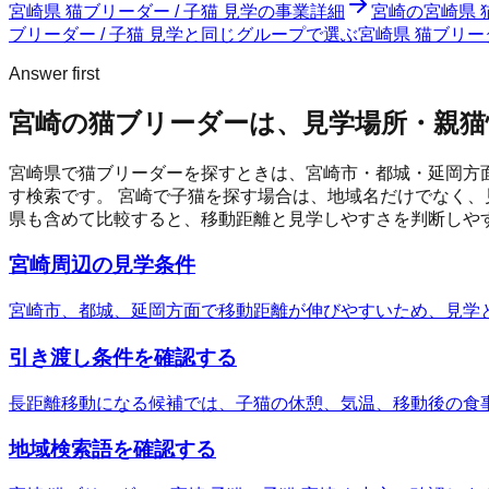
宮崎県 猫ブリーダー / 子猫 見学
の事業詳細
宮崎の宮崎県 
ブリーダー / 子猫 見学と同じグループで選ぶ
宮崎県 猫ブリー
Answer first
宮崎の猫ブリーダーは、見学場所・親猫
宮崎県で猫ブリーダーを探すときは、宮崎市・都城・延岡方
す検索です。
宮崎
で子猫を探す場合は、地域名だけでなく、
県も含めて比較すると、移動距離と見学しやすさを判断しや
宮崎周辺の見学条件
宮崎市、都城、延岡方面で移動距離が伸びやすいため、見学
引き渡し条件を確認する
長距離移動になる候補では、子猫の休憩、気温、移動後の食
地域検索語を確認する