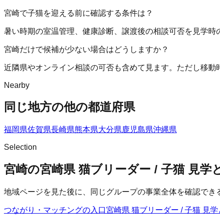
宮崎で子猫を迎える前に確認する条件は？
暑い時期の室温管理、健康診断、譲渡後の相談可否を見学時
宮崎だけで候補が少ない場合はどうしますか？
近隣県やオンライン相談の可否も含めて見ます。ただし移動
Nearby
同じ地方の他の都道府県
福岡県
佐賀県
長崎県
熊本県
大分県
鹿児島県
沖縄県
Selection
宮崎の宮崎県 猫ブリーダー / 子猫 見
地域ページを見た後に、同じグループの事業全体を確認でき
つながり・マッチングの入口
宮崎県 猫ブリーダー / 子猫 見学