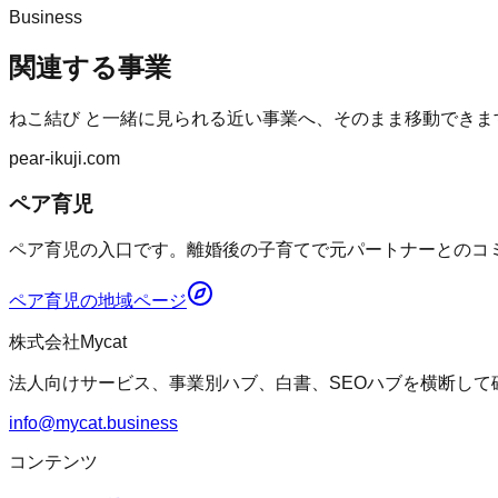
Business
関連する事業
ねこ結び
と一緒に見られる近い事業へ、そのまま移動できま
pear-ikuji.com
ペア育児
ペア育児の入口です。離婚後の子育てで元パートナーとのコミ
ペア育児
の地域ページ
株式会社Mycat
法人向けサービス、事業別ハブ、白書、SEOハブを横断して
info@mycat.business
コンテンツ