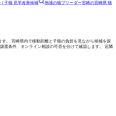
/ 子猫 見学改善候補
地域の猫ブリーダー
宮崎の宮崎県 猫
ます。
宮崎県内で移動距離と子猫の負担を見ながら候補を探
譲渡条件、オンライン相談の可否を分けて確認します。 近隣