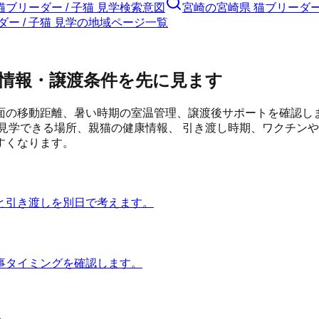
猫ブリーダー / 子猫 見学検索意図
宮崎の宮崎県 猫ブリーダー 
ダー / 子猫 見学の地域ページ一覧
情報・譲渡条件を先に見ます
面の移動距離、暑い時期の室温管理、譲渡後サポートを確認し
見学できる場所、親猫の健康情報、 引き渡し時期、ワクチンや
すくなります。
と引き渡しを別日で考えます。
事タイミングを確認します。