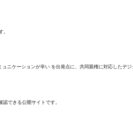
す。
ュニケーションが辛い を出発点に、共同親権に対応したデジ
確認できる公開サイトです。