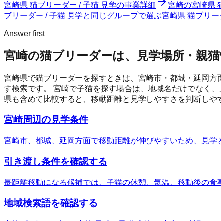
宮崎県 猫ブリーダー / 子猫 見学
の事業詳細
宮崎の宮崎県 
ブリーダー / 子猫 見学と同じグループで選ぶ
宮崎県 猫ブリー
Answer first
宮崎の猫ブリーダーは、見学場所・親猫
宮崎県で猫ブリーダーを探すときは、宮崎市・都城・延岡方
す検索です。
宮崎
で子猫を探す場合は、地域名だけでなく、
県も含めて比較すると、移動距離と見学しやすさを判断しや
宮崎周辺の見学条件
宮崎市、都城、延岡方面で移動距離が伸びやすいため、見学
引き渡し条件を確認する
長距離移動になる候補では、子猫の休憩、気温、移動後の食
地域検索語を確認する