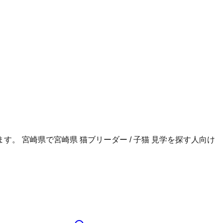
ます。
宮崎県
で
宮崎県 猫ブリーダー / 子猫 見学
を探す人向け