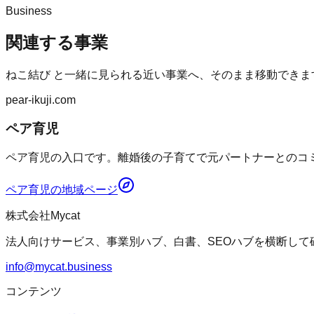
Business
関連する事業
ねこ結び
と一緒に見られる近い事業へ、そのまま移動できま
pear-ikuji.com
ペア育児
ペア育児の入口です。離婚後の子育てで元パートナーとのコミ
ペア育児
の地域ページ
株式会社Mycat
法人向けサービス、事業別ハブ、白書、SEOハブを横断して
info@mycat.business
コンテンツ