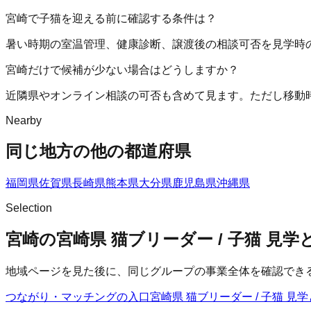
宮崎で子猫を迎える前に確認する条件は？
暑い時期の室温管理、健康診断、譲渡後の相談可否を見学時
宮崎だけで候補が少ない場合はどうしますか？
近隣県やオンライン相談の可否も含めて見ます。ただし移動
Nearby
同じ地方の他の都道府県
福岡県
佐賀県
長崎県
熊本県
大分県
鹿児島県
沖縄県
Selection
宮崎の宮崎県 猫ブリーダー / 子猫 見
地域ページを見た後に、同じグループの事業全体を確認でき
つながり・マッチングの入口
宮崎県 猫ブリーダー / 子猫 見学