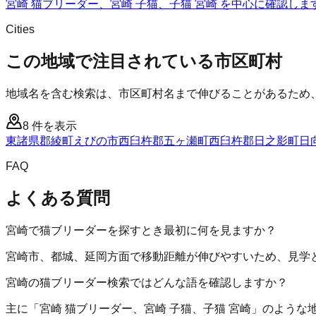
宮崎 猫ブリーダー、宮崎 子猫、子猫 宮崎 を中心に確認しま
Cities
この地域で注目されている市区町村
地域名を含む検索は、市区町村名まで伸びることがあるため
8
件を表示
東諸県郡綾町
えびの市
西臼杵郡五ヶ瀬町
西臼杵郡日之影町
日
FAQ
よくある質問
宮崎で猫ブリーダーを探すとき最初に何を見ますか？
宮崎市、都城、延岡方面で移動距離が伸びやすいため、見学
宮崎の猫ブリーダー検索ではどんな語を確認しますか？
主に「宮崎 猫ブリーダー、宮崎 子猫、子猫 宮崎」のよう