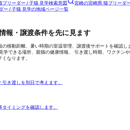
猫ブリーダー / 子猫 見学検索意図
宮崎の宮崎県 猫ブリーダー 
ダー / 子猫 見学の地域ページ一覧
情報・譲渡条件を先に見ます
面の移動距離、暑い時期の室温管理、譲渡後サポートを確認し
見学できる場所、親猫の健康情報、 引き渡し時期、ワクチンや
すくなります。
と引き渡しを別日で考えます。
事タイミングを確認します。