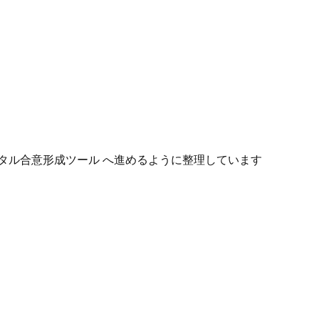
タル合意形成ツール へ進めるように整理しています