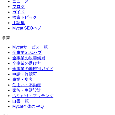
ニュース
ブログ
ガイド
検索トピック
用語集
Mycat SEOハブ
事業
Mycatサービス一覧
全事業SEOハブ
全事業の改善候補
全事業の選び方
全事業の地域別ガイド
申請・許認可
事業・集客
住まい・不動産
家族・生活設計
つながり・マッチング
白書一覧
Mycat全体のFAQ