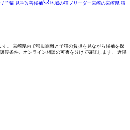
/ 子猫 見学改善候補
地域の猫ブリーダー
宮崎の宮崎県 猫
ます。
宮崎県内で移動距離と子猫の負担を見ながら候補を探
譲渡条件、オンライン相談の可否を分けて確認します。 近隣