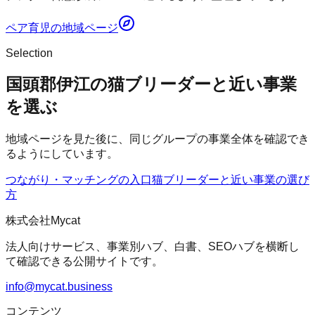
ペア育児
の地域ページ
Selection
国頭郡伊江の猫ブリーダーと近い事業
を選ぶ
地域ページを見た後に、同じグループの事業全体を確認でき
るようにしています。
つながり・マッチングの入口
猫ブリーダー
と近い事業の選び
方
株式会社Mycat
法人向けサービス、事業別ハブ、白書、SEOハブを横断し
て確認できる公開サイトです。
info@mycat.business
コンテンツ