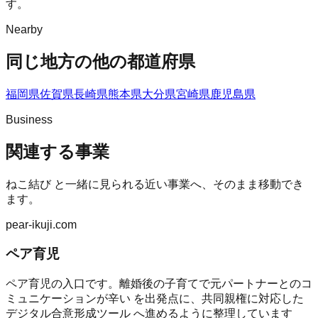
す。
Nearby
同じ地方の他の都道府県
福岡県
佐賀県
長崎県
熊本県
大分県
宮崎県
鹿児島県
Business
関連する事業
ねこ結び
と一緒に見られる近い事業へ、そのまま移動でき
ます。
pear-ikuji.com
ペア育児
ペア育児の入口です。離婚後の子育てで元パートナーとのコ
ミュニケーションが辛い を出発点に、共同親権に対応した
デジタル合意形成ツール へ進めるように整理しています