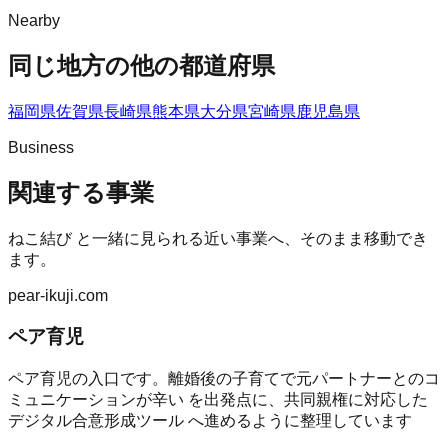
Nearby
同じ地方の他の都道府県
福岡県
佐賀県
長崎県
熊本県
大分県
宮崎県
鹿児島県
Business
関連する事業
ねこ結び
と一緒に見られる近い事業へ、そのまま移動でき
ます。
pear-ikuji.com
ペア育児
ペア育児の入口です。離婚後の子育てで元パートナーとのコ
ミュニケーションが辛い を出発点に、共同親権に対応した
デジタル合意形成ツール へ進めるように整理しています