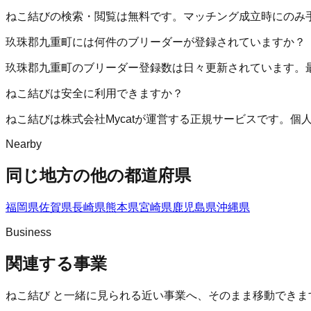
ねこ結びの検索・閲覧は無料です。マッチング成立時にのみ
玖珠郡九重町には何件のブリーダーが登録されていますか？
玖珠郡九重町のブリーダー登録数は日々更新されています。
ねこ結びは安全に利用できますか？
ねこ結びは株式会社Mycatが運営する正規サービスです。
Nearby
同じ地方の他の都道府県
福岡県
佐賀県
長崎県
熊本県
宮崎県
鹿児島県
沖縄県
Business
関連する事業
ねこ結び
と一緒に見られる近い事業へ、そのまま移動できま