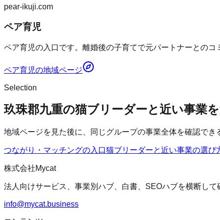
pear-ikuji.com
ペア育児
ペア育児の入口です。離婚後の子育てで元パートナーとのコミ
ペア育児
の地域ページ
Selection
玖珠郡九重の猫ブリーダーと近い事業を
地域ページを見た後に、同じグループの事業全体を確認でき
つながり・マッチングの入口
猫ブリーダー
と近い事業の選び
株式会社Mycat
法人向けサービス、事業別ハブ、白書、SEOハブを横断して
info@mycat.business