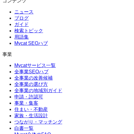
コンテンツ
ニュース
ブログ
ガイド
検索トピック
用語集
Mycat SEOハブ
事業
Mycatサービス一覧
全事業SEOハブ
全事業の改善候補
全事業の選び方
全事業の地域別ガイド
申請・許認可
事業・集客
住まい・不動産
家族・生活設計
つながり・マッチング
白書一覧