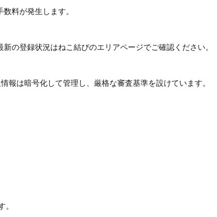
手数料が発生します。
最新の登録状況はねこ結びのエリアページでご確認ください。
個人情報は暗号化して管理し、厳格な審査基準を設けています。
す。