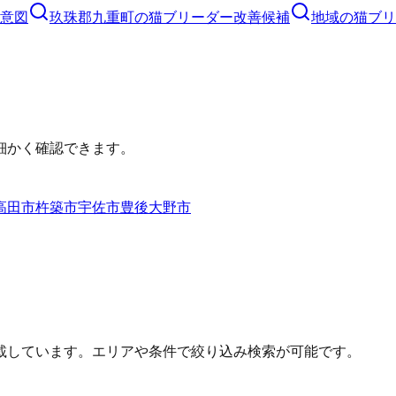
意図
玖珠郡九重町
の
猫ブリーダー
改善候補
地域の猫ブリ
細かく確認できます。
高田市
杵築市
宇佐市
豊後大野市
載しています。エリアや条件で絞り込み検索が可能です。