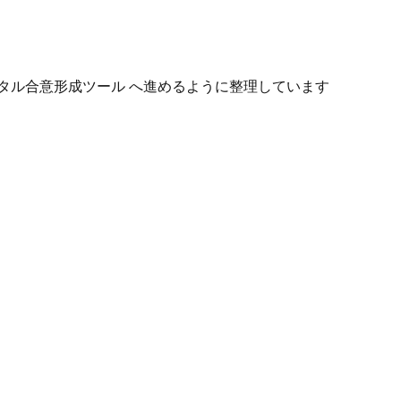
タル合意形成ツール へ進めるように整理しています