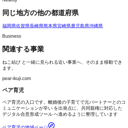
同じ地方の他の都道府県
福岡県
佐賀県
長崎県
熊本県
宮崎県
鹿児島県
沖縄県
Business
関連する事業
ねこ結び
と一緒に見られる近い事業へ、そのまま移動でき
ます。
pear-ikuji.com
ペア育児
ペア育児の入口です。離婚後の子育てで元パートナーとのコ
ミュニケーションが辛い を出発点に、共同親権に対応した
デジタル合意形成ツール へ進めるように整理しています
ペア育児
の地域ページ