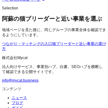
Selection
阿蘇の猫ブリーダーと近い事業を選ぶ
地域ページを見た後に、同じグループの事業全体を確認でき
るようにしています。
つながり・マッチングの入口
猫ブリーダー
と近い事業の選び
方
株式会社Mycat
法人向けサービス、事業別ハブ、白書、SEOハブを横断し
て確認できる公開サイトです。
info@mycat.business
コンテンツ
ニュース
ブログ
ガイド