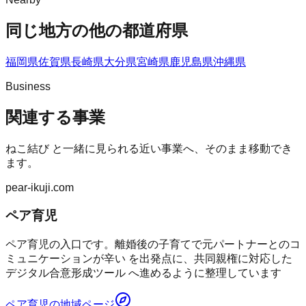
同じ地方の他の都道府県
福岡県
佐賀県
長崎県
大分県
宮崎県
鹿児島県
沖縄県
Business
関連する事業
ねこ結び
と一緒に見られる近い事業へ、そのまま移動でき
ます。
pear-ikuji.com
ペア育児
ペア育児の入口です。離婚後の子育てで元パートナーとのコ
ミュニケーションが辛い を出発点に、共同親権に対応した
デジタル合意形成ツール へ進めるように整理しています
ペア育児
の地域ページ