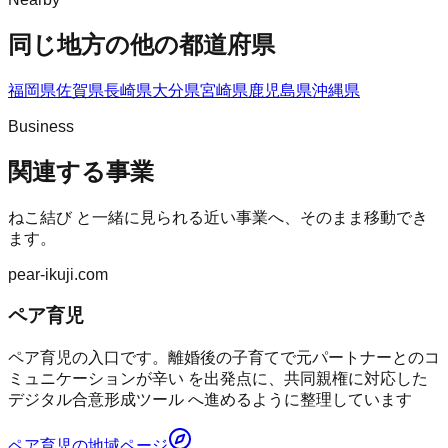
同じ地方の他の都道府県
福岡県
佐賀県
長崎県
大分県
宮崎県
鹿児島県
沖縄県
Business
関連する事業
ねこ結び
と一緒に見られる近い事業へ、そのまま移動でき
ます。
pear-ikuji.com
ペア育児
ペア育児の入口です。離婚後の子育てで元パートナーとのコ
ミュニケーションが辛い を出発点に、共同親権に対応した
デジタル合意形成ツール へ進めるように整理しています
ペア育児
の地域ページ