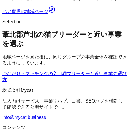
ペア育児
の地域ページ
Selection
葦北郡芦北の猫ブリーダーと近い事業
を選ぶ
地域ページを見た後に、同じグループの事業全体を確認でき
るようにしています。
つながり・マッチングの入口
猫ブリーダー
と近い事業の選び
方
株式会社Mycat
法人向けサービス、事業別ハブ、白書、SEOハブを横断し
て確認できる公開サイトです。
info@mycat.business
コンテンツ