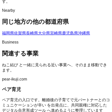
す。
Nearby
同じ地方の他の都道府県
福岡県
佐賀県
長崎県
大分県
宮崎県
鹿児島県
沖縄県
Business
関連する事業
ねこ結び
と一緒に見られる近い事業へ、そのまま移動でき
ます。
pear-ikuji.com
ペア育児
ペア育児の入口です。離婚後の子育てで元パートナーとのコ
ミュニケーションが辛い を出発点に、共同親権に対応した
デジタル合意形成ツール へ進めるように整理しています