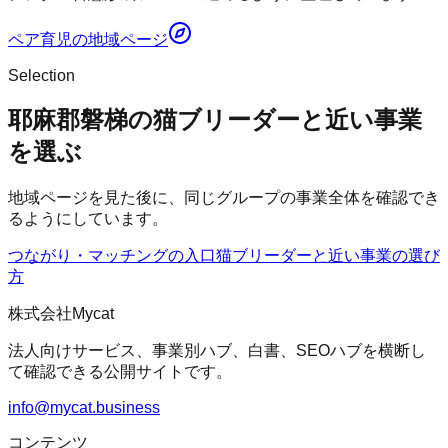
ペア育児
の地域ページ
Selection
耶麻郡磐梯の猫ブリーダーと近い事業
を選ぶ
地域ページを見た後に、同じグループの事業全体を確認でき
るようにしています。
つながり・マッチングの入口
猫ブリーダー
と近い事業の選び
方
株式会社Mycat
法人向けサービス、事業別ハブ、白書、SEOハブを横断し
て確認できる公開サイトです。
info@mycat.business
コンテンツ