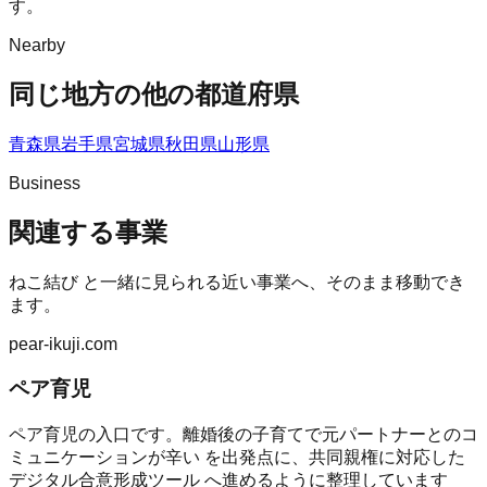
す。
Nearby
同じ地方の他の都道府県
青森県
岩手県
宮城県
秋田県
山形県
Business
関連する事業
ねこ結び
と一緒に見られる近い事業へ、そのまま移動でき
ます。
pear-ikuji.com
ペア育児
ペア育児の入口です。離婚後の子育てで元パートナーとのコ
ミュニケーションが辛い を出発点に、共同親権に対応した
デジタル合意形成ツール へ進めるように整理しています