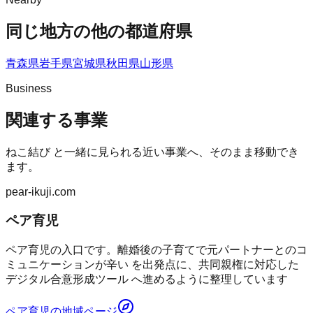
同じ地方の他の都道府県
青森県
岩手県
宮城県
秋田県
山形県
Business
関連する事業
ねこ結び
と一緒に見られる近い事業へ、そのまま移動でき
ます。
pear-ikuji.com
ペア育児
ペア育児の入口です。離婚後の子育てで元パートナーとのコ
ミュニケーションが辛い を出発点に、共同親権に対応した
デジタル合意形成ツール へ進めるように整理しています
ペア育児
の地域ページ