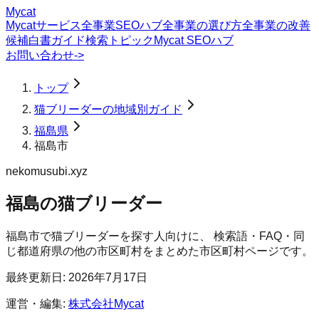
Mycat
Mycatサービス
全事業SEOハブ
全事業の選び方
全事業の改善
候補
白書
ガイド
検索トピック
Mycat SEOハブ
お問い合わせ
->
トップ
猫ブリーダーの地域別ガイド
福島県
福島市
nekomusubi.xyz
福島の猫ブリーダー
福島市
で
猫ブリーダー
を探す人向けに、 検索語・FAQ・同
じ都道府県の他の市区町村をまとめた市区町村ページです。
最終更新日:
2026年7月17日
運営・編集:
株式会社Mycat