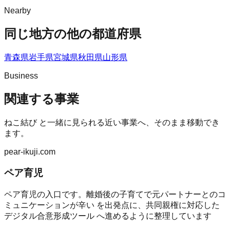
Nearby
同じ地方の他の都道府県
青森県
岩手県
宮城県
秋田県
山形県
Business
関連する事業
ねこ結び
と一緒に見られる近い事業へ、そのまま移動でき
ます。
pear-ikuji.com
ペア育児
ペア育児の入口です。離婚後の子育てで元パートナーとのコ
ミュニケーションが辛い を出発点に、共同親権に対応した
デジタル合意形成ツール へ進めるように整理しています