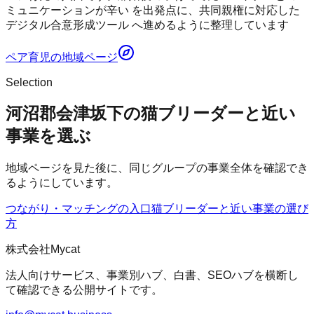
ミュニケーションが辛い を出発点に、共同親権に対応した
デジタル合意形成ツール へ進めるように整理しています
ペア育児
の地域ページ
Selection
河沼郡会津坂下の猫ブリーダーと近い
事業を選ぶ
地域ページを見た後に、同じグループの事業全体を確認でき
るようにしています。
つながり・マッチングの入口
猫ブリーダー
と近い事業の選び
方
株式会社Mycat
法人向けサービス、事業別ハブ、白書、SEOハブを横断し
て確認できる公開サイトです。