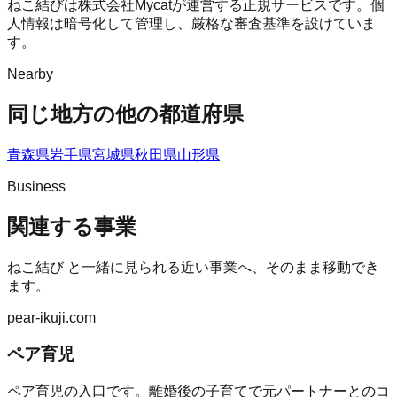
ねこ結びは株式会社Mycatが運営する正規サービスです。個
人情報は暗号化して管理し、厳格な審査基準を設けていま
す。
Nearby
同じ地方の他の都道府県
青森県
岩手県
宮城県
秋田県
山形県
Business
関連する事業
ねこ結び
と一緒に見られる近い事業へ、そのまま移動でき
ます。
pear-ikuji.com
ペア育児
ペア育児の入口です。離婚後の子育てで元パートナーとのコ