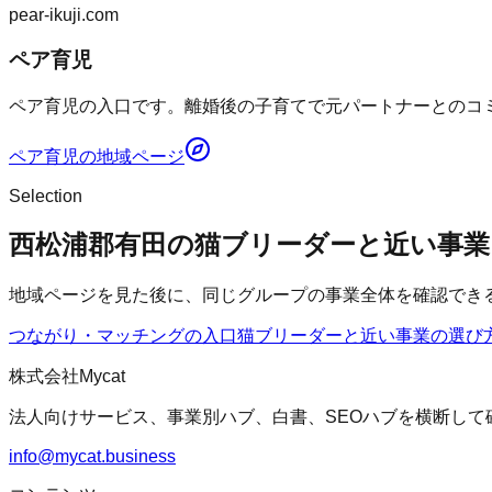
pear-ikuji.com
ペア育児
ペア育児の入口です。離婚後の子育てで元パートナーとのコミ
ペア育児
の地域ページ
Selection
西松浦郡有田の猫ブリーダーと近い事業
地域ページを見た後に、同じグループの事業全体を確認でき
つながり・マッチングの入口
猫ブリーダー
と近い事業の選び
株式会社Mycat
法人向けサービス、事業別ハブ、白書、SEOハブを横断して
info@mycat.business