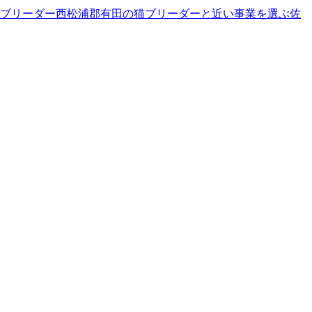
ブリーダー
西松浦郡有田の猫ブリーダーと近い事業を選ぶ
佐