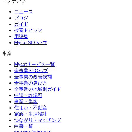
コンテンツ
ニュース
ブログ
ガイド
検索トピック
用語集
Mycat SEOハブ
事業
Mycatサービス一覧
全事業SEOハブ
全事業の改善候補
全事業の選び方
全事業の地域別ガイド
申請・許認可
事業・集客
住まい・不動産
家族・生活設計
つながり・マッチング
白書一覧