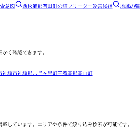
索意図
西松浦郡有田町
の
猫ブリーダー
改善候補
地域の猫
細かく確認できます。
市
神埼市
神埼郡吉野ヶ里町
三養基郡基山町
掲載しています。エリアや条件で絞り込み検索が可能です。