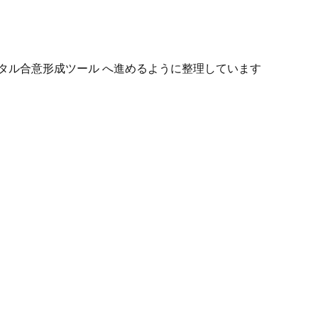
タル合意形成ツール へ進めるように整理しています