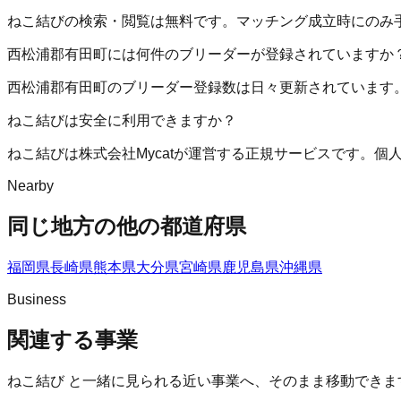
ねこ結びの検索・閲覧は無料です。マッチング成立時にのみ
西松浦郡有田町には何件のブリーダーが登録されていますか
西松浦郡有田町のブリーダー登録数は日々更新されています
ねこ結びは安全に利用できますか？
ねこ結びは株式会社Mycatが運営する正規サービスです。
Nearby
同じ地方の他の都道府県
福岡県
長崎県
熊本県
大分県
宮崎県
鹿児島県
沖縄県
Business
関連する事業
ねこ結び
と一緒に見られる近い事業へ、そのまま移動できま