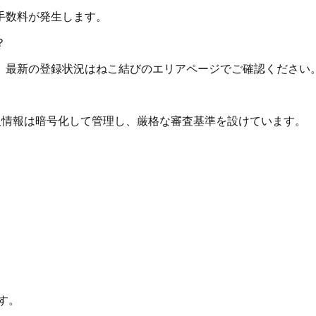
手数料が発生します。
？
。最新の登録状況はねこ結びのエリアページでご確認ください
個人情報は暗号化して管理し、厳格な審査基準を設けています。
す。