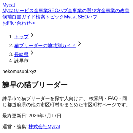
Mycat
Mycatサービス
全事業SEOハブ
全事業の選び方
全事業の改善
候補
白書
ガイド
検索トピック
Mycat SEOハブ
お問い合わせ
->
トップ
猫ブリーダーの地域別ガイド
長崎県
諫早市
nekomusubi.xyz
諫早の猫ブリーダー
諫早市
で
猫ブリーダー
を探す人向けに、 検索語・FAQ・同
じ都道府県の他の市区町村をまとめた市区町村ページです。
最終更新日:
2026年7月17日
運営・編集:
株式会社Mycat