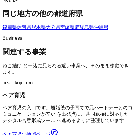
同じ地方の他の都道府県
福岡県
佐賀県
熊本県
大分県
宮崎県
鹿児島県
沖縄県
Business
関連する事業
ねこ結び
と一緒に見られる近い事業へ、そのまま移動でき
ます。
pear-ikuji.com
ペア育児
ペア育児の入口です。離婚後の子育てで元パートナーとのコ
ミュニケーションが辛い を出発点に、共同親権に対応した
デジタル合意形成ツール へ進めるように整理しています
ペア育児
の地域ページ